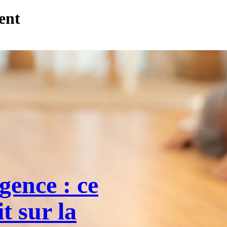
ent
gence : ce
t sur la