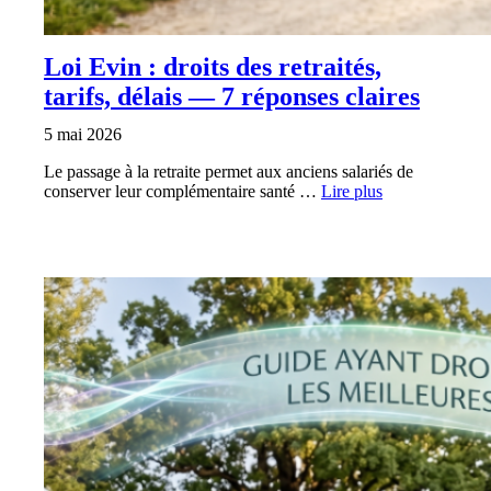
Loi Evin : droits des retraités,
tarifs, délais — 7 réponses claires
5 mai 2026
Le passage à la retraite permet aux anciens salariés de
conserver leur complémentaire santé …
Lire plus
MUTUELLE SANTÉ