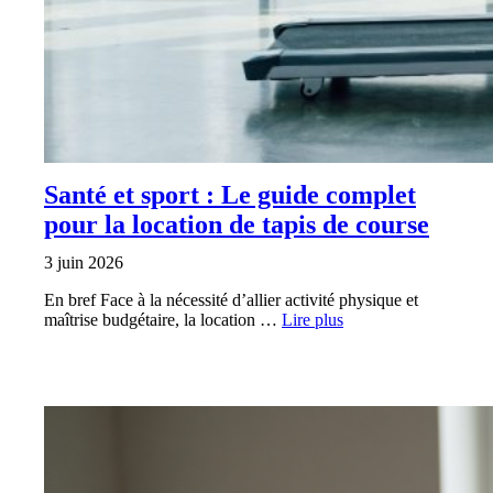
Santé et sport : Le guide complet
pour la location de tapis de course
3 juin 2026
En bref Face à la nécessité d’allier activité physique et
maîtrise budgétaire, la location …
Lire plus
DIVERS