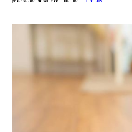
professionnel de santé constitue une …
Lire plus
PRÉVENTION