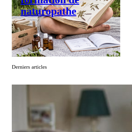
naturopathe
Derniers articles
SANTÉ