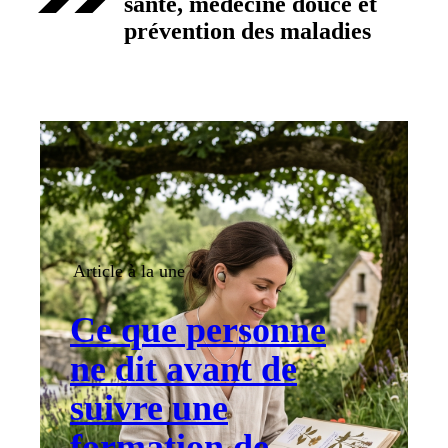
santé, médecine douce et
prévention des maladies
Article à la une
Ce que personne
ne dit avant de
suivre une
formation de