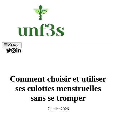
Aller
au
contenu
Menu
Comment choisir et utiliser
ses culottes menstruelles
sans se tromper
7 juillet 2026