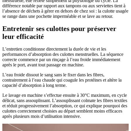
menstruelle, elle reflète simplement la physiologie du cycle. La
différence notable par rapport aux tampons ou aux serviettes tient à
l’absence de déchets à gérer en dehors de chez soi : la culotte usagée
se range dans une pochette imperméable et se lave au retour.
Entretenir ses culottes pour préserver
leur efficacité
L’entretien conditionne directement la durée de vie et les
performances d’absorption des culottes menstruelles. La séquence
correcte commence par un rinçage à l’eau froide immédiatement
après le port, avant tout passage en machine.
L’eau froide dissout le sang sans le fixer dans les fibres,
contrairement à l’eau chaude qui coagule les protéines et altère la
capacité d’absorption à long terme.
Le lavage en machine s’effectue ensuite à 30°C maximum, en cycle
délicat, sans assouplissant. L’assouplissant colmate les fibres textiles
et réduit progressivement l’absorption, ce qui explique pourquoi des
culottes correctement choisies au départ semblent moins efficaces
après plusieurs mois d’utilisation intensive.