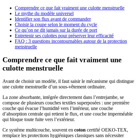
Comprendre ce que fait vraiment une culotte menstruelle
Le mythe du modèle universel
Identifier son flux avant de commander
Choisir la coupe selon le moment du cycle
Ce qu’on ne dit jamais sur la durée de port
Entretenir ses culottes pour préserver leur efficacité
FAQ : 3 questions incontournables autour de la protection
menstruelle
Comprendre ce que fait vraiment une
culotte menstruelle
Avant de choisir un modèle, il faut saisir le mécanisme qui distingue
une culotte menstruelle d’un sous-vêtement ordinaire.
La zone absorbante, intégrée directement dans l’entrejambe, se
compose de plusieurs couches textiles superposées : une première
couche qui évacue l’humidité vers l’intérieur, une couche
d’absorption centrale qui retient le flux, et une couche imperméable
qui bloque toute fuite vers l’extérieur.
Ce système multicouche, souvent en
coton
certifié OEKO-TEX,
remplace les protections hygiéniques classiques sans nécessiter