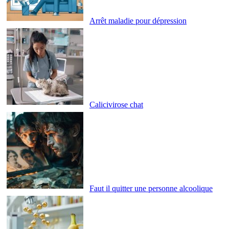
Arrêt maladie pour dépression
Calicivirose chat
Faut il quitter une personne alcoolique