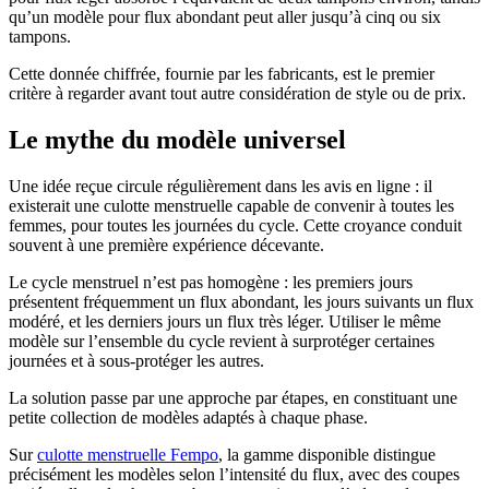
qu’un modèle pour flux abondant peut aller jusqu’à cinq ou six
tampons.
Cette donnée chiffrée, fournie par les fabricants, est le premier
critère à regarder avant tout autre considération de style ou de prix.
Le mythe du modèle universel
Une idée reçue circule régulièrement dans les avis en ligne : il
existerait une culotte menstruelle capable de convenir à toutes les
femmes, pour toutes les journées du cycle. Cette croyance conduit
souvent à une première expérience décevante.
Le cycle menstruel n’est pas homogène : les premiers jours
présentent fréquemment un flux abondant, les jours suivants un flux
modéré, et les derniers jours un flux très léger. Utiliser le même
modèle sur l’ensemble du cycle revient à surprotéger certaines
journées et à sous-protéger les autres.
La solution passe par une approche par étapes, en constituant une
petite collection de modèles adaptés à chaque phase.
Sur
culotte menstruelle Fempo
, la gamme disponible distingue
précisément les modèles selon l’intensité du flux, avec des coupes