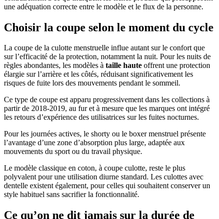
une adéquation correcte entre le modèle et le flux de la personne.
Choisir la coupe selon le moment du cycle
La coupe de la culotte menstruelle influe autant sur le confort que
sur l’efficacité de la protection, notamment la nuit. Pour les nuits de
règles abondantes, les modèles à
taille haute
offrent une protection
élargie sur l’arrière et les côtés, réduisant significativement les
risques de fuite lors des mouvements pendant le sommeil.
Ce type de coupe est apparu progressivement dans les collections à
partir de 2018-2019, au fur et à mesure que les marques ont intégré
les retours d’expérience des utilisatrices sur les fuites nocturnes.
Pour les journées actives, le shorty ou le boxer menstruel présente
l’avantage d’une zone d’absorption plus large, adaptée aux
mouvements du sport ou du travail physique.
Le modèle classique en coton, à coupe culotte, reste le plus
polyvalent pour une utilisation diurne standard. Les culottes avec
dentelle existent également, pour celles qui souhaitent conserver un
style habituel sans sacrifier la fonctionnalité.
Ce qu’on ne dit jamais sur la durée de