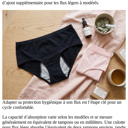
d’ajout supplémentaire pour les flux légers à modérés.
Adapter sa protection hygiénique à son flux est l’étape clé pour un
cycle confortable.
La capacité d’absorption varie selon les modèles et se mesure
généralement en équivalent de tampons ou en millilitres. Une culotte
pour flux léger absorbe l’équivalent de deux tampons environ, tandis