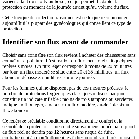
variées allant du shorty au boxer, ce qui permet d’adapter la
protection au moment de la journée autant qu’au volume du flux.
Cette logique de collection raisonnée est celle que recommandent
aujourd’hui la plupart des gynécologues qui conseillent ce type de
protection.
Identifier son flux avant de commander
Choisir sans connaître son flux revient à acheter des chaussures sans
connaître sa pointure. L’estimation du flux menstruel suit quelques
repères simples. Un flux léger correspond à moins de 20 millilitres
par jour, un flux modéré se situe entre 20 et 35 millilitres, un flux
abondant dépasse 35 millilitres sur une journée.
Pour les femmes qui ne disposent pas de ces mesures précises, le
nombre de protections hygiéniques classiques utilisées par jour
constitue un indicateur fiable : moins de trois tampons ou serviettes
indique un flux léger, cinq à six un flux modéré, au-delà de six un
flux abondant.
Ce repérage préalable conditionne directement le confort et la
sécurité de la protection. Une culotte sous-dimensionnée par rapport
au flux réel ne tiendra pas
12 heures
sans risque de fuite,
contrairement à ce qu’indiquent les fiches produits qui présupposent