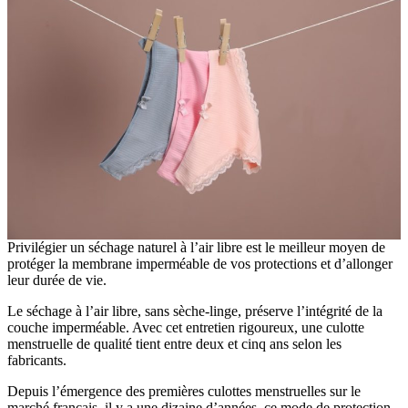
Privilégier un séchage naturel à l’air libre est le meilleur moyen de
protéger la membrane imperméable de vos protections et d’allonger
leur durée de vie.
Le séchage à l’air libre, sans sèche-linge, préserve l’intégrité de la
couche imperméable. Avec cet entretien rigoureux, une culotte
menstruelle de qualité tient entre deux et cinq ans selon les
fabricants.
Depuis l’émergence des premières culottes menstruelles sur le
marché français, il y a une dizaine d’années, ce mode de protection