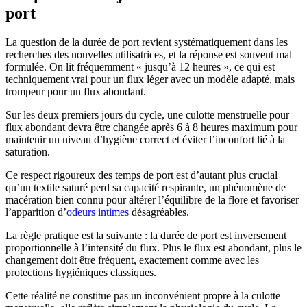
port
La question de la durée de port revient systématiquement dans les
recherches des nouvelles utilisatrices, et la réponse est souvent mal
formulée. On lit fréquemment « jusqu’à 12 heures », ce qui est
techniquement vrai pour un flux léger avec un modèle adapté, mais
trompeur pour un flux abondant.
Sur les deux premiers jours du cycle, une culotte menstruelle pour
flux abondant devra être changée après 6 à 8 heures maximum pour
maintenir un niveau d’hygiène correct et éviter l’inconfort lié à la
saturation.
Ce respect rigoureux des temps de port est d’autant plus crucial
qu’un textile saturé perd sa capacité respirante, un phénomène de
macération bien connu pour altérer l’équilibre de la flore et favoriser
l’apparition d’
odeurs intimes
désagréables.
La règle pratique est la suivante : la durée de port est inversement
proportionnelle à l’intensité du flux. Plus le flux est abondant, plus le
changement doit être fréquent, exactement comme avec les
protections hygiéniques classiques.
Cette réalité ne constitue pas un inconvénient propre à la culotte