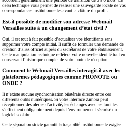
accordent généralement une période de transition de 3 à 6 mois. Ce
délai technique vous permet de réaliser une sauvegarde locale de vos
correspondances institutionnelles avant la clôture du profil.
Est-il possible de modifier son adresse Webmail
Versailles suite à un changement d’état civil ?
Oui, il est tout à fait possible d’actualiser vos identifiants sans
supprimer votre compte initial. Il suffit de formuler une demande de
création d’alias officiel auprès du secrétariat de votre établissement.
Cette manipulation technique reflétera votre nouvelle identité tout en
conservant l’historique complet de votre boîte de réception.
Comment le Webmail Versailles interagit-il avec les
plateformes pédagogiques comme PRONOTE ou
ONDE ?
Il n’existe aucune synchronisation bilatérale directe entre ces
différents outils numériques. Si votre interface Zimbra peut
réceptionner des alertes d’activité, les échanges avec les familles
s’effectuent obligatoirement depuis l’environnement sécurisé du
logiciel scolaire.
Cette séparation stricte garantit la traçabilité institutionnelle exigée