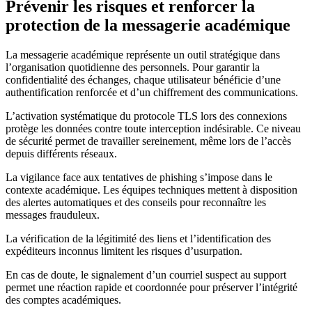
Prévenir les risques et renforcer la
protection de la messagerie académique
La messagerie académique représente un outil stratégique dans
l’organisation quotidienne des personnels. Pour garantir la
confidentialité des échanges, chaque utilisateur bénéficie d’une
authentification renforcée et d’un chiffrement des communications.
L’activation systématique du protocole TLS lors des connexions
protège les données contre toute interception indésirable. Ce niveau
de sécurité permet de travailler sereinement, même lors de l’accès
depuis différents réseaux.
La vigilance face aux tentatives de phishing s’impose dans le
contexte académique. Les équipes techniques mettent à disposition
des alertes automatiques et des conseils pour reconnaître les
messages frauduleux.
La vérification de la légitimité des liens et l’identification des
expéditeurs inconnus limitent les risques d’usurpation.
En cas de doute, le signalement d’un courriel suspect au support
permet une réaction rapide et coordonnée pour préserver l’intégrité
des comptes académiques.