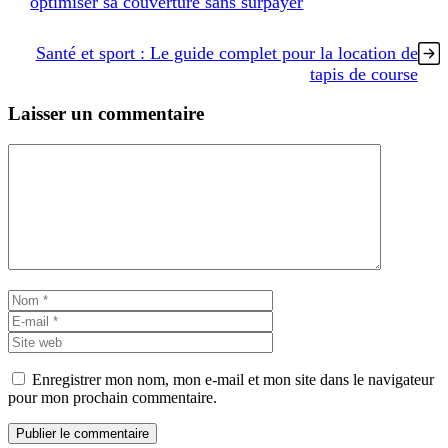
optimiser sa couverture sans surpayer
Santé et sport : Le guide complet pour la location de
tapis de course
Laisser un commentaire
Commentaire
Nom
E-
mail
Site
web
Enregistrer mon nom, mon e-mail et mon site dans le navigateur
pour mon prochain commentaire.