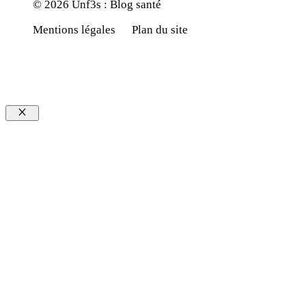
© 2026 Unf3s : Blog santé
Mentions légales
Plan du site
Fermer