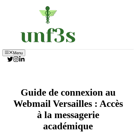
Aller
au
contenu
Menu
Guide de connexion au
Webmail Versailles : Accès
à la messagerie
académique