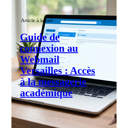
Article à la une
Guide de
connexion au
Webmail
Versailles : Accès
à la messagerie
académique