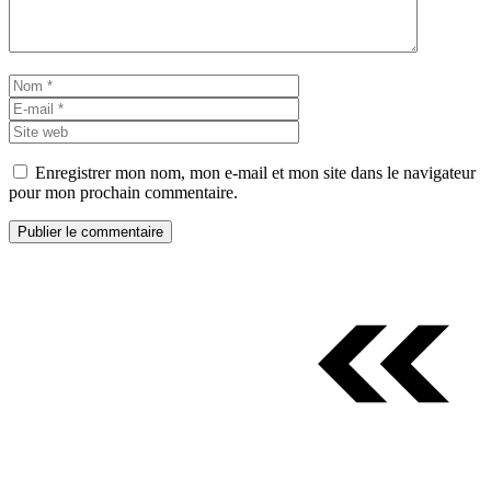
Nom
E-
mail
Site
web
Enregistrer mon nom, mon e-mail et mon site dans le navigateur
pour mon prochain commentaire.