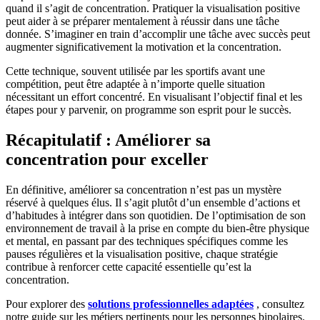
quand il s’agit de concentration. Pratiquer la visualisation positive
peut aider à se préparer mentalement à réussir dans une tâche
donnée. S’imaginer en train d’accomplir une tâche avec succès peut
augmenter significativement la motivation et la concentration.
Cette technique, souvent utilisée par les sportifs avant une
compétition, peut être adaptée à n’importe quelle situation
nécessitant un effort concentré. En visualisant l’objectif final et les
étapes pour y parvenir, on programme son esprit pour le succès.
Récapitulatif : Améliorer sa
concentration pour exceller
En définitive, améliorer sa concentration n’est pas un mystère
réservé à quelques élus. Il s’agit plutôt d’un ensemble d’actions et
d’habitudes à intégrer dans son quotidien. De l’optimisation de son
environnement de travail à la prise en compte du bien-être physique
et mental, en passant par des techniques spécifiques comme les
pauses régulières et la visualisation positive, chaque stratégie
contribue à renforcer cette capacité essentielle qu’est la
concentration.
Pour explorer des
solutions professionnelles adaptées
, consultez
notre guide sur les métiers pertinents pour les personnes bipolaires.