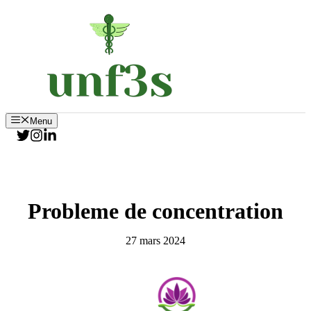
Aller
au
contenu
Menu
Probleme de concentration
27 mars 2024