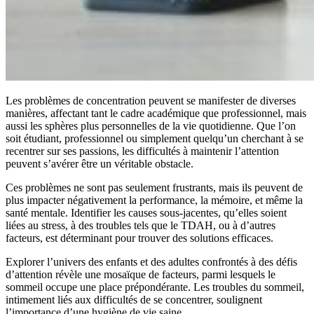
Les problèmes de concentration peuvent se manifester de diverses
manières, affectant tant le cadre académique que professionnel, mais
aussi les sphères plus personnelles de la vie quotidienne. Que l’on
soit étudiant, professionnel ou simplement quelqu’un cherchant à se
recentrer sur ses passions, les difficultés à maintenir l’attention
peuvent s’avérer être un véritable obstacle.
Ces problèmes ne sont pas seulement frustrants, mais ils peuvent de
plus impacter négativement la performance, la mémoire, et même la
santé mentale. Identifier les causes sous-jacentes, qu’elles soient
liées au stress, à des troubles tels que le TDAH, ou à d’autres
facteurs, est déterminant pour trouver des solutions efficaces.
Explorer l’univers des enfants et des adultes confrontés à des défis
d’attention révèle une mosaïque de facteurs, parmi lesquels le
sommeil occupe une place prépondérante. Les troubles du sommeil,
intimement liés aux difficultés de se concentrer, soulignent
l’importance d’une hygiène de vie saine.