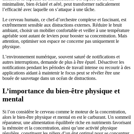
minimaliste, bien éclairé et aéré, peut transformer radicalement
l’efficacité avec laquelle on s’attaque à une tâche.
Le cerveau humain, ce chef-d’orchestre complexe et fascinant, est
extrêmement sensible aux distractions externes. Réduire le bruit
ambiant, choisir un mobilier confortable et veiller à une température
agréable sont autant de leviers pour booster sa concentration. Mais
attention, optimiser son espace ne concerne pas uniquement le
physique.
L’environnement numérique, souvent saturé de notifications et
autres interruptions, demande de plus à être épuré. Désactiver les
notifications pendant les périodes de travail intense ou recourir à des
applications aidant à maintenir le focus peut se révéler être une
bouée de sauvetage dans un océan de distractions.
L’importance du bien-être physique et
mental
Si l’on considère le cerveau comme le moteur de la concentration,
alors le bien-être physique et mental en est le carburant. Un sommeil
réparateur, une alimentation équilibrée riche en nutriments favorisant
la mémoire et la concentration, ainsi qu’une activité physique
régulière, constituent les piliers d’un état optimal pour se concentrer.