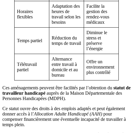
Adaptation des
Facilite la
Horaires
heures de
gestion des
flexibles
travail selon les
rendez-vous
besoins
médicaux
Diminue le
Réduction du
stress et
Temps partiel
temps de travail
préserve
l’énergie
Alternance
Offre un
Télétravail
entre travail à
environnement
partiel
domicile et au
plus contrôlé
bureau
Ces aménagements peuvent être facilités par l’obtention du
statut de
travailleur handicapé
auprès de la Maison Départementale des
Personnes Handicapées (MDPH).
Ce statut ouvre des droits à des emplois adaptés et peut également
donner accès à l’
Allocation Adulte Handicapé (AAH)
pour
compenser financièrement une éventuelle incapacité de travailler à
temps plein.