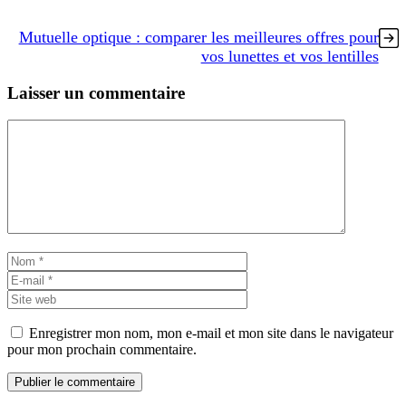
Mutuelle optique : comparer les meilleures offres pour
vos lunettes et vos lentilles
Laisser un commentaire
Commentaire
Nom
E-
mail
Site
web
Enregistrer mon nom, mon e-mail et mon site dans le navigateur
pour mon prochain commentaire.