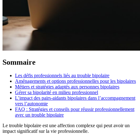
Sommaire
Les défis professionnels liés au trouble bipolaire
Aménagements et options professionnelles pour les bipolaires
Métiers et stratégies adaptés aux personnes bipolaires
Gérer sa bipolarité en milieu professionnel
L’impact des pairs-aidants bipolaires dans l’accompagnement
vers l’autonomie
FAQ : Stratégies et conseils pour réussir professionnellement
avec un trouble bipolaire
Le trouble bipolaire est une affection complexe qui peut avoir un
impact significatif sur la vie professionnelle.