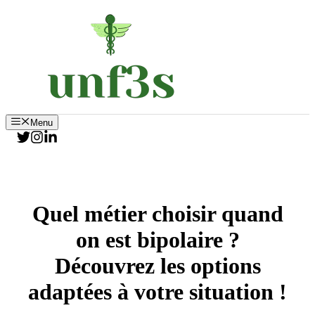
Aller
au
contenu
Menu
Quel métier choisir quand
on est bipolaire ?
Découvrez les options
adaptées à votre situation !