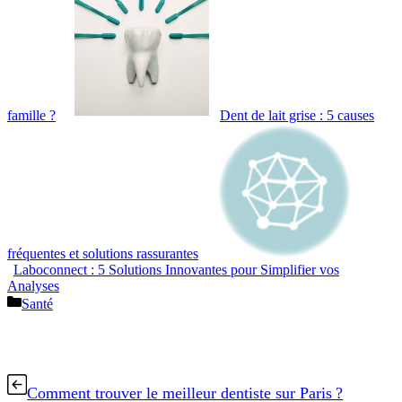
famille ?
Dent de lait grise : 5 causes
fréquentes et solutions rassurantes
Laboconnect : 5 Solutions Innovantes pour Simplifier vos
Analyses
Catégories
Santé
Comment trouver le meilleur dentiste sur Paris ?