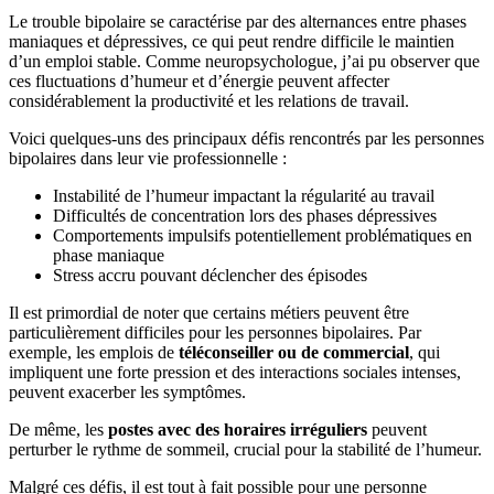
Le trouble bipolaire se caractérise par des alternances entre phases
maniaques et dépressives, ce qui peut rendre difficile le maintien
d’un emploi stable. Comme neuropsychologue, j’ai pu observer que
ces fluctuations d’humeur et d’énergie peuvent affecter
considérablement la productivité et les relations de travail.
Voici quelques-uns des principaux défis rencontrés par les personnes
bipolaires dans leur vie professionnelle :
Instabilité de l’humeur impactant la régularité au travail
Difficultés de concentration lors des phases dépressives
Comportements impulsifs potentiellement problématiques en
phase maniaque
Stress accru pouvant déclencher des épisodes
Il est primordial de noter que certains métiers peuvent être
particulièrement difficiles pour les personnes bipolaires. Par
exemple, les emplois de
téléconseiller ou de commercial
, qui
impliquent une forte pression et des interactions sociales intenses,
peuvent exacerber les symptômes.
De même, les
postes avec des horaires irréguliers
peuvent
perturber le rythme de sommeil, crucial pour la stabilité de l’humeur.
Malgré ces défis, il est tout à fait possible pour une personne