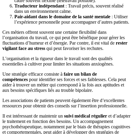
cadre souvent flexible (télétravail possible).
Traducteur indépendant
: Travail précis, souvent réalisé
dans un environnement calme.
Pair-aidant dans le domaine de la santé mentale
: Utiliser
l’expérience personnelle pour accompagner d’autres patients.
Ces métiers offrent souvent une certaine flexibilité dans
l’organisation du travail, ce qui peut être bénéfique pour gérer les
fluctuations d’humeur et d’énergie. Par contre, il est vital de
rester
vigilant face au stress
qui peut favoriser les rechutes.
L’organisation et la rigueur dans le travail sont des qualités
essentielles à cultiver pour limiter les situations anxiogènes.
Une stratégie efficace consiste à
faire un bilan de
compétences
pour identifier ses forces et ses faiblesses. Cela peut
aider à trouver un métier qui correspond à la fois aux aptitudes et
aux besoins spécifiques liés au trouble bipolaire.
Les associations de patients peuvent également être d’excellentes
ressources pour obtenir des conseils sur l’insertion professionnelle.
Il est intéressant de maintenir un
suivi médical régulier
et d’adapter
le traitement en fonction des besoins. Un accompagnement
psychothérapeutique, notamment par le biais de thérapies cognitives
et comportementales, peut aider à développer des stratégies de