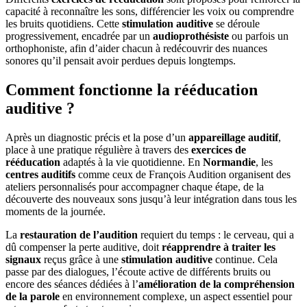
capacité à reconnaître les sons, différencier les voix ou comprendre
les bruits quotidiens. Cette
stimulation auditive
se déroule
progressivement, encadrée par un
audioprothésiste
ou parfois un
orthophoniste, afin d’aider chacun à redécouvrir des nuances
sonores qu’il pensait avoir perdues depuis longtemps.
Comment fonctionne la rééducation
auditive ?
Après un diagnostic précis et la pose d’un
appareillage auditif
,
place à une pratique régulière à travers des
exercices de
rééducation
adaptés à la vie quotidienne. En
Normandie
, les
centres auditifs
comme ceux de François Audition organisent des
ateliers personnalisés pour accompagner chaque étape, de la
découverte des nouveaux sons jusqu’à leur intégration dans tous les
moments de la journée.
La
restauration de l’audition
requiert du temps : le cerveau, qui a
dû compenser la perte auditive, doit
réapprendre à traiter les
signaux
reçus grâce à une
stimulation auditive
continue. Cela
passe par des dialogues, l’écoute active de différents bruits ou
encore des séances dédiées à l’
amélioration de la compréhension
de la parole
en environnement complexe, un aspect essentiel pour