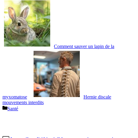
Comment sauver un lapin de la
myxomatose
Hernie discale
mouvements interdits
Catégories
Santé