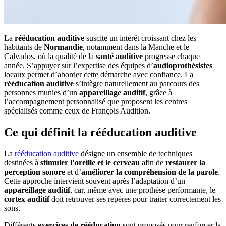
La
rééducation auditive
suscite un intérêt croissant chez les
habitants de
Normandie
, notamment dans la Manche et le
Calvados, où la qualité de la
santé auditive
progresse chaque
année. S’appuyer sur l’expertise des équipes d’
audioprothésistes
locaux permet d’aborder cette démarche avec confiance. La
rééducation auditive
s’intègre naturellement au parcours des
personnes munies d’un
appareillage auditif
, grâce à
l’accompagnement personnalisé que proposent les centres
spécialisés comme ceux de François Audition.
Ce qui définit la rééducation auditive
La
rééducation auditive
désigne un ensemble de techniques
destinées à
stimuler l’oreille et le cerveau
afin de
restaurer la
perception sonore
et d’
améliorer la compréhension de la parole
.
Cette approche intervient souvent après l’adaptation d’un
appareillage auditif
, car, même avec une prothèse performante, le
cortex auditif
doit retrouver ses repères pour traiter correctement les
sons.
Différents
exercices de rééducation
sont proposés pour renforcer la