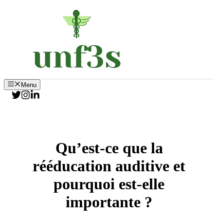
Aller
au
contenu
Menu
Qu’est-ce que la
rééducation auditive et
pourquoi est-elle
importante ?