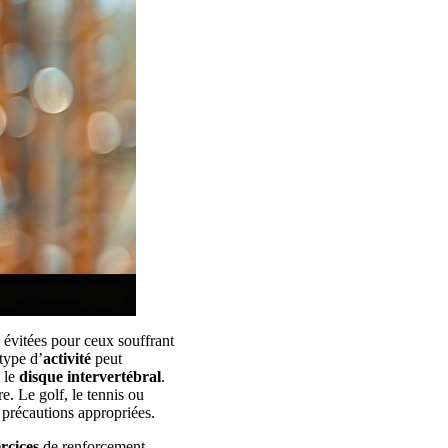
 évitées pour ceux souffrant
type d’
activité
peut
e le
disque intervertébral
.
e. Le golf, le tennis ou
précautions appropriées.
rcices
de renforcement