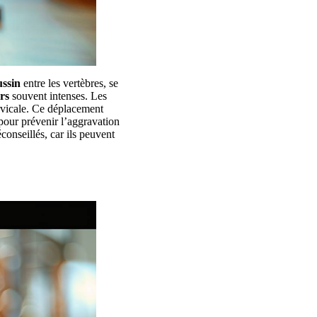
ussin
entre les vertèbres, se
rs
souvent intenses. Les
ervicale. Ce déplacement
 pour prévenir l’aggravation
conseillés, car ils peuvent