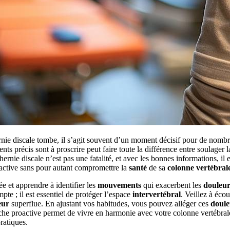
rnie discale tombe, il s’agit souvent d’un moment décisif pour de nombr
 précis sont à proscrire peut faire toute la différence entre soulager 
hernie discale n’est pas une fatalité, et avec les bonnes informations, il 
active sans pour autant compromettre la
santé
de sa
colonne vertébral
e et apprendre à identifier les
mouvements
qui exacerbent les
douleur
te ; il est essentiel de protéger l’espace
intervertébral
. Veillez à éco
eur
superflue. En ajustant vos habitudes, vous pouvez alléger ces
doule
oche proactive permet de vivre en harmonie avec votre colonne vertébral
ratiques.