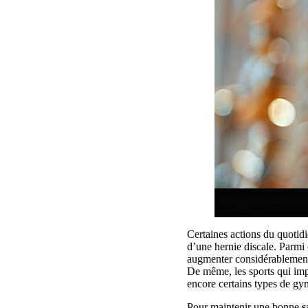
Certaines actions du quotidi
d’une hernie discale. Parmi
augmenter considérablemen
De même, les sports qui impl
encore certains types de gy
Pour maintenir une bonne
s