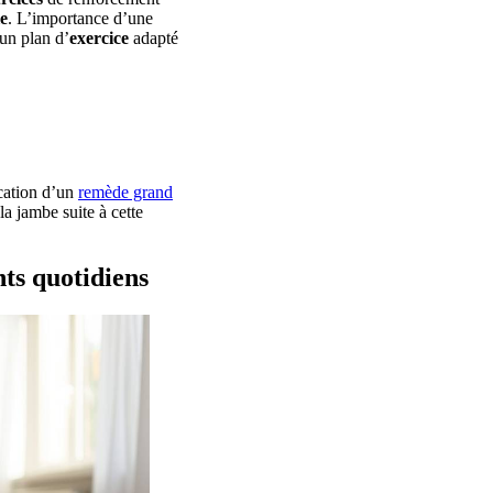
le
. L’importance d’une
 un plan d’
exercice
adapté
ication d’un
remède grand
la jambe suite à cette
nts quotidiens