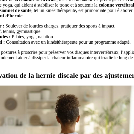
yoga, qui aident à stabiliser le tronc et à soutenir la
colonne vertébra
sionnel de santé
, tel un kinésithérapeute, est primordiale pour élaborer
ent d’hernie
.
 :
Soulever de lourdes charges, pratiquer des sports à impact.
, tennis, gymnastique.
dés :
Pilates, yoga, natation.
l :
Consultation avec un kinésithérapeute pour un programme adapté.
ostures à proscrire pour préserver vos disques intervertébraux, l’appl
ndement aider à dissiper la chaleur inflammatoire qui irradie le long de 
ation de la hernie discale par des ajusteme