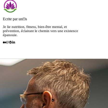
Ecrite par unf3s
Je lie nutrition, fitness, bien-être mental, et
prévention, éclairant le chemin vers une existence
épanouie.