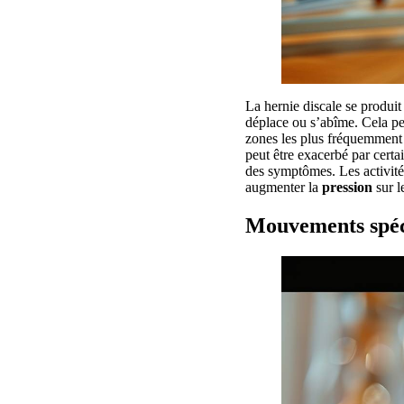
La hernie discale se produit
déplace ou s’abîme. Cela p
zones les plus fréquemment 
peut être exacerbé par certa
des symptômes. Les activité
augmenter la
pression
sur l
Mouvements spéci