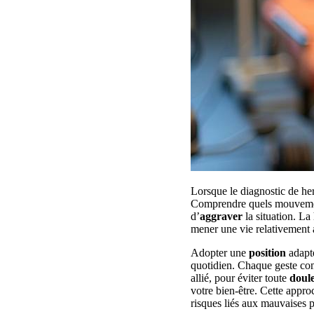
Lorsque le diagnostic de he
Comprendre quels mouvements
d’
aggraver
la situation. La 
mener une vie relativement 
Adopter une
position
adapté
quotidien. Chaque geste comp
allié, pour éviter toute
doul
votre bien-être. Cette appr
risques liés aux mauvaises p