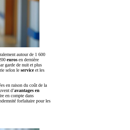
lement autour de 1 600
 200
euros
en dernière
ar garde de nuit et plus
rie selon le
service
et les
ées en raison du coût de la
uvent d’
avantages en
ndre en compte dans
demnité forfaitaire pour les