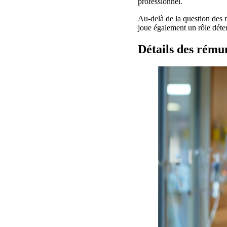
professionnel.
Au-delà de la question des r
joue également un rôle déter
Détails des rému