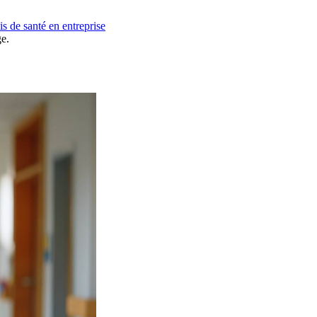
ais de santé en entreprise
ge.