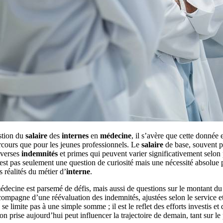
estion du
salaire
des
internes
en
médecine
, il s’avère que cette donnée 
arcours que pour les jeunes professionnels. Le
salaire
de base, souvent 
diverses
indemnités
et primes qui peuvent varier significativement selon 
t pas seulement une question de curiosité mais une nécessité absolue po
 réalités du métier d’
interne
.
édecine est parsemé de défis, mais aussi de questions sur le montant du
ompagne d’une réévaluation des indemnités, ajustées selon le service et
se limite pas à une simple somme ; il est le reflet des efforts investis e
 prise aujourd’hui peut influencer la trajectoire de demain, tant sur le