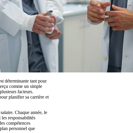
est déterminante tant pour
perçu comme un simple
plusieurs facteurs.
ur planifier sa carrière et
 salaire. Chaque année, le
 les responsabilités
t des compétences
 plan personnel que