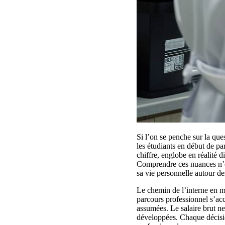
Si l’on se penche sur la qu
les étudiants en début de p
chiffre, englobe en réalité 
Comprendre ces nuances n’es
sa vie personnelle autour des
Le chemin de l’interne en m
parcours professionnel s’acc
assumées. Le salaire brut ne 
développées. Chaque décision