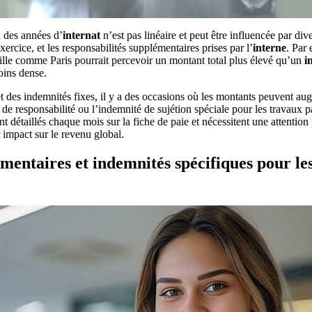
l des années d’
internat
n’est pas linéaire et peut être influencée par dive
exercice, et les responsabilités supplémentaires prises par l’
interne
. Par
ille comme Paris pourrait percevoir un montant total plus élevé qu’un
i
oins dense.
et des indemnités fixes, il y a des occasions où les montants peuvent au
e responsabilité ou l’indemnité de sujétion spéciale pour les travaux p
 détaillés chaque mois sur la fiche de paie et nécessitent une attention 
impact sur le revenu global.
mentaires et indemnités spécifiques pour les