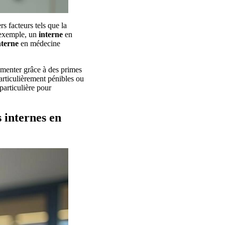
rs facteurs tels que la
 exemple, un
interne
en
nterne
en médecine
gmenter grâce à des primes
articulièrement pénibles ou
particulière pour
 internes en