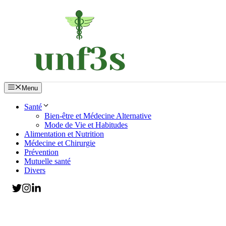
Aller
au
contenu
Menu
Santé
Bien-être et Médecine Alternative
Mode de Vie et Habitudes
Alimentation et Nutrition
Médecine et Chirurgie
Prévention
Mutuelle santé
Divers