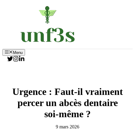
Aller
au
contenu
Menu
Urgence : Faut-il vraiment
percer un abcès dentaire
soi-même ?
9 mars 2026