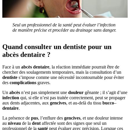
Seul un professionnel de la santé peut évaluer l’infection
de manière précise et procéder au drainage sans danger.
Quand consulter un dentiste pour un
abcès dentaire ?
Face à un
abcès dentaire
, la réaction immédiate pourrait être de
chercher des soulagements temporaires, mais la consultation d’un
dentiste
s’impose comme une nécessité incontournable pour éviter
des
complications
graves.
Un
abcès
n’est pas simplement une
douleur
gênante ; il s’agit d’une
infection
qui, si elle n’est pas traitée correctement, peut se propager
aux dents adjacentes, aux
gencives
, et au-delà du tissu
bucco
–
dentaire
.
La présence de
pus
, l’enflure des
gencives
, et une douleur intense
au
niveau
de la
dent
affectée sont des signes que seul un
professionnel de la
santé
peut évaluer avec précision. Lorsque ces