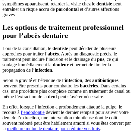
symptômes apparaissent, retarder la visite chez le
dentiste
peut
entraîner un risque accru de
parodontal
et d’autres affections
graves.
Les options de traitement professionnel
pour l’abcès dentaire
Lors de la consultation, le
dentiste
peut décider de plusieurs
approches pour traiter l’
abcès
. Après un diagnostic précis, le
traitement peut inclure l’incision et le drainage du
pus
, ce qui
soulage immédiatement la
douleur
et permet de limiter la
propagation de l’
infection
.
Selon la gravité et l’étendue de l’
infection
, des
antibiotiques
peuvent être prescrits pour combattre les
bactéries
. Dans certains
cas, une procédure plus complexe comme un traitement de canal ou
même l’extraction de la
dent
peut s’avérer nécessaire.
En effet, lorsque l’infection a profondément attaqué la pulpe, le
recours à
l’endodontie
devient le dernier rempart pour sauver votre
dent de l’extraction, une intervention minutieuse dont le coût
souvent redouté peut être habilement amorti si vous êtes couvert par
la
meilleure mutuelle dentaire pour réduire vos frais
.