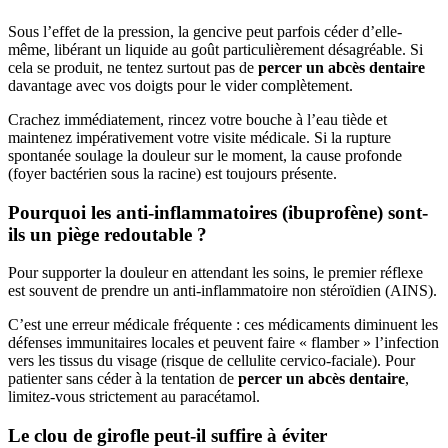
Sous l’effet de la pression, la gencive peut parfois céder d’elle-
même, libérant un liquide au goût particulièrement désagréable. Si
cela se produit, ne tentez surtout pas de
percer un abcès dentaire
davantage avec vos doigts pour le vider complètement.
Crachez immédiatement, rincez votre bouche à l’eau tiède et
maintenez impérativement votre visite médicale. Si la rupture
spontanée soulage la douleur sur le moment, la cause profonde
(foyer bactérien sous la racine) est toujours présente.
Pourquoi les anti-inflammatoires (ibuprofène) sont-
ils un piège redoutable ?
Pour supporter la douleur en attendant les soins, le premier réflexe
est souvent de prendre un anti-inflammatoire non stéroïdien (AINS).
C’est une erreur médicale fréquente : ces médicaments diminuent les
défenses immunitaires locales et peuvent faire « flamber » l’infection
vers les tissus du visage (risque de cellulite cervico-faciale). Pour
patienter sans céder à la tentation de
percer un abcès dentaire
,
limitez-vous strictement au paracétamol.
Le clou de girofle peut-il suffire à éviter