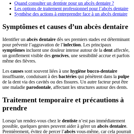
Quand consulter un dentiste pour un abcès dentaire ?
Les options de traitement professionnel pour l’abcès dentaire
Synthèse des actions à entreprendre face à un abcès dentaire
Symptômes et causes d’un abcès dentaire
Identifier un
abcès dentaire
dès ses premiers stades est déterminant
pour prévenir l’aggravation de l’
infection
. Les principaux
symptômes
incluent une douleur intense autour de la
dent
affectée,
un gonflement visible des
gencives
, une sensibilité accrue et parfois
même des fièvres.
Les
causes
sont souvent liées à une
hygiène bucco-dentaire
insuffisante, conduisant à des
bactéries
qui pénètrent dans la
pulpe
de la dent via des cavités ou des fissures. Un autre facteur peut être
une maladie
parodontale
, affectant les structures autour des dents.
Traitement temporaire et précautions à
prendre
Lorsqu’un rendez-vous chez le
dentiste
n’est pas immédiatement
possible, quelques gestes peuvent aider à gérer un
abcès dentaire
.
Premièrement, évitez de percer l’
abcès
vous-même, car cela pourrait