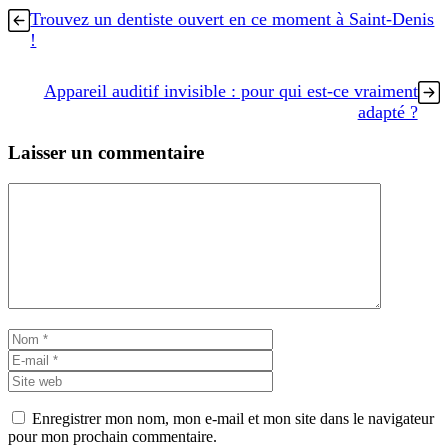
Trouvez un dentiste ouvert en ce moment à Saint-Denis
!
Appareil auditif invisible : pour qui est-ce vraiment
adapté ?
Laisser un commentaire
Commentaire
Nom
E-
mail
Site
web
Enregistrer mon nom, mon e-mail et mon site dans le navigateur
pour mon prochain commentaire.