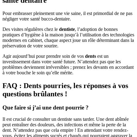
santé dentaire
Pour embrasser pleinement une vie saine, il est primordial de ne pas
négliger votre santé bucco-dentaire.
Des visites régulières chez le
dentiste
, l’adoption de bonnes
pratiques d’hygiène à la maison jusqu’à l’utilisation des technologies
modernes en cabinet, chaque aspect joue un rôle déterminant dans la
préservation de votre sourire.
Agir aujourd’hui pour prendre soin de vos
dents
est un
investissement dans votre santé future. N’attendez pas que les
problèmes deviennent irréversibles ; prenez les devants en accordant
à votre bouche le soin qu’elle mérite.
FAQ : Dents pourries, les réponses à vos
questions brûlantes !
Que faire si j’ai une dent pourrie ?
Il est crucial de consulter un dentiste sans tarder. Une dent abîmée
peut entraîner des douleurs, des infections et même la perte de la
dent. N’attendez pas que cela empire ! En attendant votre rendez-
vous, évitez les aliments sucrés et chauds qui pourraient aggraver la