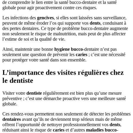
de comprendre le lien entre la santé bucco-dentaire et la santé
globale pour agir proactivement contre ces risques.
Les infections des
gencives
, si elles sont laissées sans surveillance,
peuvent de même éroder l’os qui supporte vos
dents
, conduisant à
des pertes dentaires. Ce type de problème bucco-dentaire augmente
non seulement le risque de malnutrition, mais peut de plus affecter
l’estime de soi et la qualité de vie.
Ainsi, maintenir une bonne
hygiene
bucco
-dentaire n’est pas
seulement une question de prévenir les
caries
; c’est une nécessité
pour protéger votre santé dans son ensemble.
L’importance des visites régulières chez
le dentiste
Visiter votre
dentiste
régulièrement est bien plus qu’une mesure
préventive ; c’est une démarche proactive vers une meilleure santé
globale.
Ces rendez-vous permettent non seulement de détecter les problèmes
dentaires
avant qu’ils ne deviennent trop sérieux mais de même
offrent l’opportunité de nettoyer professionnellement vos
dents
,
réduisant ainsi le risque de
caries
et d’autres
maladies
bucco
-