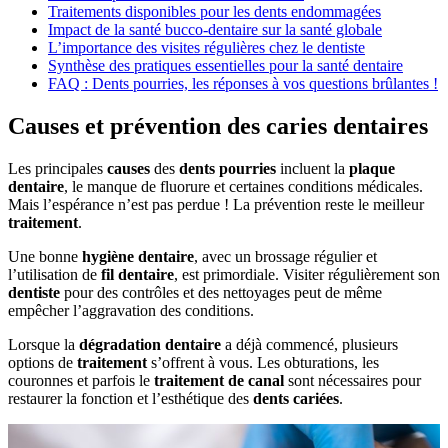
Traitements disponibles pour les dents endommagées
Impact de la santé bucco-dentaire sur la santé globale
L’importance des visites régulières chez le dentiste
Synthèse des pratiques essentielles pour la santé dentaire
FAQ : Dents pourries, les réponses à vos questions brûlantes !
Causes et prévention des caries dentaires
Les principales
causes
des
dents pourries
incluent la
plaque
dentaire
, le manque de fluorure et certaines conditions médicales.
Mais l’espérance n’est pas perdue ! La prévention reste le meilleur
traitement
.
Une bonne
hygiène dentaire
, avec un brossage régulier et
l’utilisation de
fil dentaire
, est primordiale. Visiter régulièrement son
dentiste
pour des contrôles et des nettoyages peut de même
empêcher l’aggravation des conditions.
Lorsque la
dégradation dentaire
a déjà commencé, plusieurs
options de
traitement
s’offrent à vous. Les obturations, les
couronnes et parfois le
traitement de canal
sont nécessaires pour
restaurer la fonction et l’esthétique des
dents cariées
.