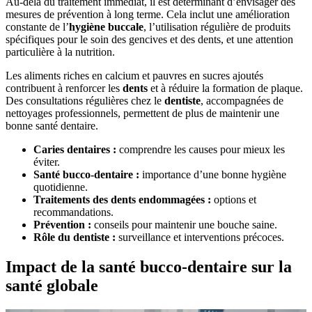
Au-delà du traitement immédiat, il est déterminant d’envisager des
mesures de prévention à long terme. Cela inclut une amélioration
constante de l’
hygiène buccale
, l’utilisation régulière de produits
spécifiques pour le soin des gencives et des dents, et une attention
particulière à la nutrition.
Les aliments riches en calcium et pauvres en sucres ajoutés
contribuent à renforcer les
dents
et à réduire la formation de plaque.
Des consultations régulières chez le
dentiste
, accompagnées de
nettoyages professionnels, permettent de plus de maintenir une
bonne santé dentaire.
Caries dentaires :
comprendre les causes pour mieux les
éviter.
Santé bucco-dentaire :
importance d’une bonne hygiène
quotidienne.
Traitements des dents endommagées :
options et
recommandations.
Prévention :
conseils pour maintenir une bouche saine.
Rôle du dentiste :
surveillance et interventions précoces.
Impact de la santé bucco-dentaire sur la
santé globale