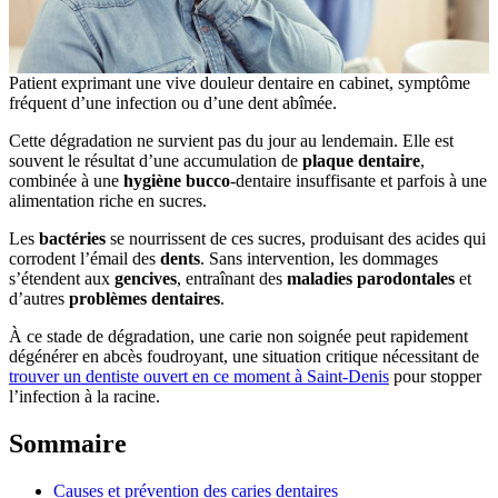
Patient exprimant une vive douleur dentaire en cabinet, symptôme
fréquent d’une infection ou d’une dent abîmée.
Cette dégradation ne survient pas du jour au lendemain. Elle est
souvent le résultat d’une accumulation de
plaque dentaire
,
combinée à une
hygiène bucco
-dentaire insuffisante et parfois à une
alimentation riche en sucres.
Les
bactéries
se nourrissent de ces sucres, produisant des acides qui
corrodent l’émail des
dents
. Sans intervention, les dommages
s’étendent aux
gencives
, entraînant des
maladies parodontales
et
d’autres
problèmes dentaires
.
À ce stade de dégradation, une carie non soignée peut rapidement
dégénérer en abcès foudroyant, une situation critique nécessitant de
trouver un dentiste ouvert en ce moment à Saint-Denis
pour stopper
l’infection à la racine.
Sommaire
Causes et prévention des caries dentaires