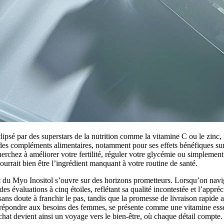
ipsé par des superstars de la nutrition comme la vitamine C ou le zinc,
es compléments alimentaires, notamment pour ses effets bénéfiques sur 
herchez à améliorer votre fertilité, réguler votre glycémie ou simplement
urrait bien être l’ingrédient manquant à votre routine de santé.
 du Myo Inositol s’ouvre sur des horizons prometteurs. Lorsqu’on navi
des évaluations à cinq étoiles, reflétant sa qualité incontestée et l’appréc
ans doute à franchir le pas, tandis que la promesse de livraison rapide aj
épondre aux besoins des femmes, se présente comme une vitamine essent
hat devient ainsi un voyage vers le bien-être, où chaque détail compte.