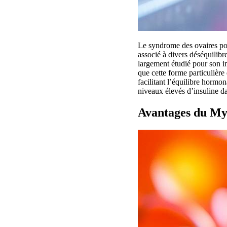
Le syndrome des ovaires po
associé à divers déséquilibr
largement étudié pour son im
que cette forme particulière
facilitant l’équilibre hormo
niveaux élevés d’insuline d
Avantages du Myo