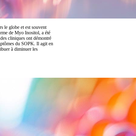
 le globe et est souvent
orme de Myo Inositol, a été
tudes cliniques ont démontré
symptômes du SOPK. Il agit en
ribuer à diminuer les