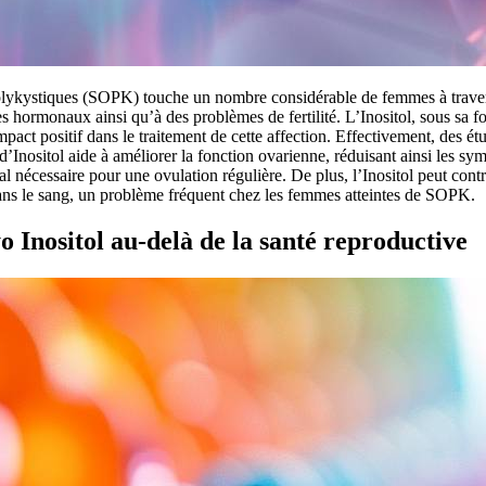
lykystiques (SOPK) touche un nombre considérable de femmes à travers
es hormonaux ainsi qu’à des problèmes de fertilité. L’Inositol, sous sa f
pact positif dans le traitement de cette affection. Effectivement, des é
 d’Inositol aide à améliorer la fonction ovarienne, réduisant ainsi les 
nal nécessaire pour une ovulation régulière. De plus, l’Inositol peut cont
ans le sang, un problème fréquent chez les femmes atteintes de SOPK.
 Inositol au-delà de la santé reproductive