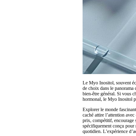
Le Myo Inositol, souvent écl
de choix dans le panorama d
bien-être général. Si vous c
hormonal, le Myo Inositol po
Explorer le monde fascinant
caché attire l’attention avec 
prix, compétitif, encourage s
spécifiquement conçu pour r
quotidien. L’expérience d’ac