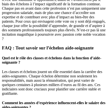
biais des échelons à l’impact significatif de la formation continue.
Chaque pas en avant dans cette profession n’est pas uniquement une
progression salariale, mais de plus une chance d’accroître son
expertise et de contribuer avec plus d’impact au bien-être des
patients. Pour ceux qui envisagent cette voie ou y sont déjà engagés,
chaque jour offre la possibilité d’apprendre, de grandir et d’aspirer à
des sommets professionnels toujours plus élevés. N’est-ce pas là une
incitation magnifique à poursuivre avec passion cette noble vocation
?
FAQ : Tout savoir sur l’échelon aide-soignante
Quel est le rôle des classes et échelons dans la fonction d’aide-
soignante ?
Les classes et échelons jouent un rôle essentiel dans la carrière des
aides-soignantes. Chaque échelon détermine non seulement les
responsabilités, mais aussi la rémunération, qui peut varier de
quelques centaines à plusieurs milliers d’euros au fil des ans. Ces
indiciaires sont donc cruciaux pour planifier une carrière stable et
gratifiante.
Comment les années d’expérience influencent-elles le salaire des
aides-soignantes ?