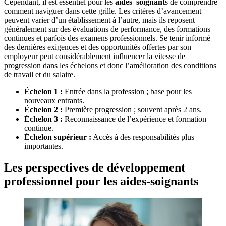
Cependant, il est essentiel pour les
aides
–
soignant
s de comprendre
comment naviguer dans cette grille. Les critères d’avancement
peuvent varier d’un établissement à l’autre, mais ils reposent
généralement sur des évaluations de performance, des formations
continues et parfois des examens professionnels. Se tenir informé
des dernières exigences et des opportunités offertes par son
employeur peut considérablement influencer la vitesse de
progression dans les échelons et donc l’amélioration des conditions
de travail et du salaire.
Échelon 1 :
Entrée dans la profession ; base pour les
nouveaux entrants.
Échelon 2 :
Première progression ; souvent après 2 ans.
Échelon 3 :
Reconnaissance de l’expérience et formation
continue.
Échelon supérieur :
Accès à des responsabilités plus
importantes.
Les perspectives de développement
professionnel pour les aides-soignants