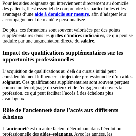
Pour les aides-soignants qui interviennent directement au domicile
des patients, il est essentiel de comprendre les particularités et les
avantages d’une
aide à domicile sur mesure
, afin d’adapter leur
accompagnement de manière personnalisée.
De plus, ces formations sont souvent valorisées par des points
supplémentaires dans les
grilles
d’
indice
s
indiciaires
, ce qui peut se
traduire par une augmentation directe du
salaire
.
Impact des qualifications supplémentaires sur les
opportunités professionnelles
L’acquisition de qualifications au-delà du cursus initial peut
considérablement influencer la trajectoire professionnelle d’un
aide
–
soignant
. Ces qualifications supplémentaires sont souvent perçues
comme un témoignage du sérieux et de l’engagement envers la
profession, ce qui peut faciliter l’accès à des échelons plus
avantageux.
Rôle de l’ancienneté dans l’accès aux différents
échelons
L’
ancienneté
est un autre facteur déterminant dans l’évolution
professionnelle des
aides
–
soignants
. Avec les années, les