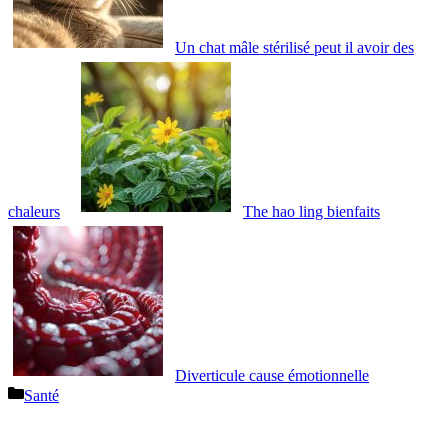
Un chat mâle stérilisé peut il avoir des
chaleurs
The hao ling bienfaits
Diverticule cause émotionnelle
Catégories
Santé