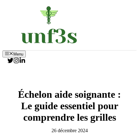
Aller
au
contenu
Menu
Échelon aide soignante :
Le guide essentiel pour
comprendre les grilles
26 décembre 2024