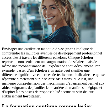
Envisager une carrière en tant qu’
aide
–
soignant
implique de
comprendre les multiples avenues de développement professionnel
accessibles à travers les différents échelons. Chaque
échelon
représente non seulement une augmentation de
salaire
, mais de
même une reconnaissance de l’expérience et du dévouement. Par
exemple, passer d’un
échelon
à un autre peut signifier une
différence significative en termes de
traitement
indiciaire
, ce qui se
répercute directement sur le
salaire
brut
mensuel. Ainsi, une
meilleure compréhension des mécanismes d’avancement permet aux
aides
–
soignants
de planifier leur carrière de manière stratégique et
d’aspirer à des postes de responsabilité accrue au sein de leur
établissement
hospitalier
.
La formation continue comme levier