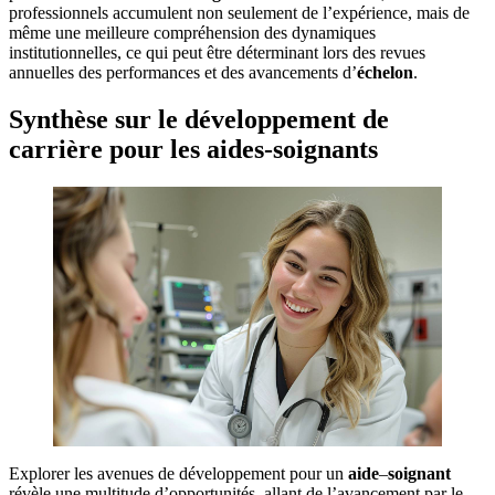
professionnels accumulent non seulement de l’expérience, mais de
même une meilleure compréhension des dynamiques
institutionnelles, ce qui peut être déterminant lors des revues
annuelles des performances et des avancements d’
échelon
.
Synthèse sur le développement de
carrière pour les aides-soignants
Explorer les avenues de développement pour un
aide
–
soignant
révèle une multitude d’opportunités, allant de l’avancement par le