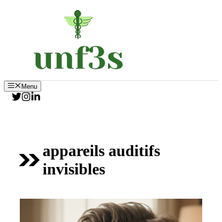
Aller
au
contenu
Menu
appareils auditifs
invisibles