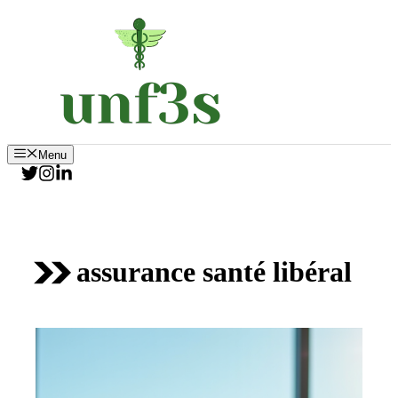
Aller
au
contenu
Menu
assurance santé libéral