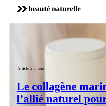
beauté naturelle
Article à la une
Le collagène mari
l’allié naturel pou