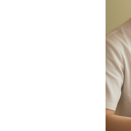
BIEN-ÊTRE ET MÉDECINE ALTERNATIVE