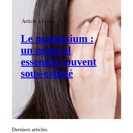
Article à la une
Le magnésium :
un minéral
essentiel souvent
sous-estimé
Derniers articles