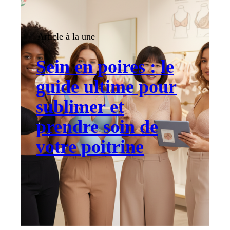
Article à la une
Sein en poires : le
guide ultime pour
sublimer et
prendre soin de
votre poitrine