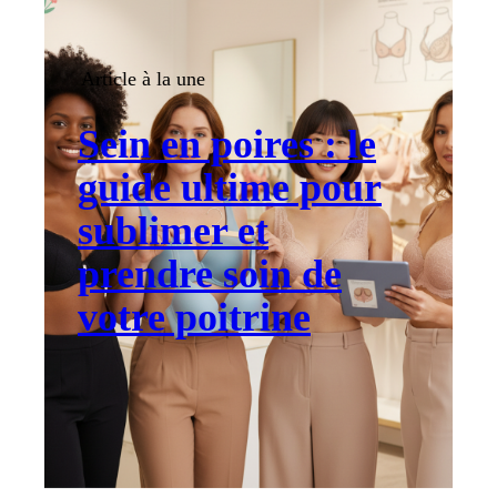
Article à la une
Sein en poires : le
guide ultime pour
sublimer et
prendre soin de
votre poitrine