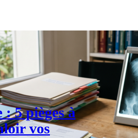
 : 5 pièges à
aloir vos