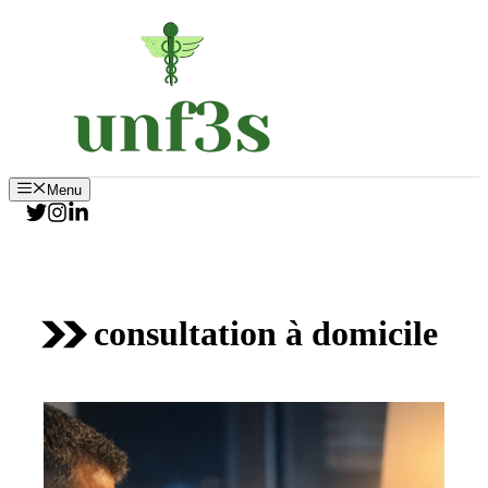
Aller
au
contenu
Menu
consultation à domicile