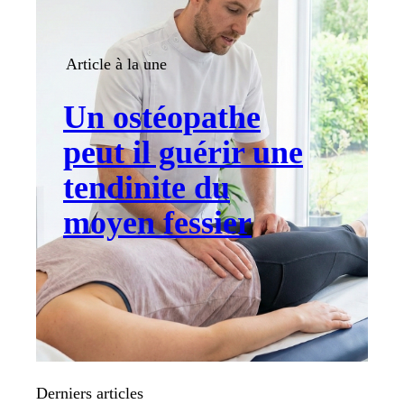
Article à la une
Un ostéopathe
peut il guérir une
tendinite du
moyen fessier
Derniers articles