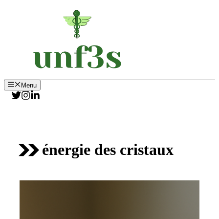
Aller
au
contenu
Menu
énergie des cristaux