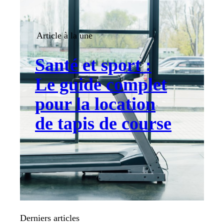
Article à la une
Santé et sport :
Le guide complet
pour la location
de tapis de course
Derniers articles