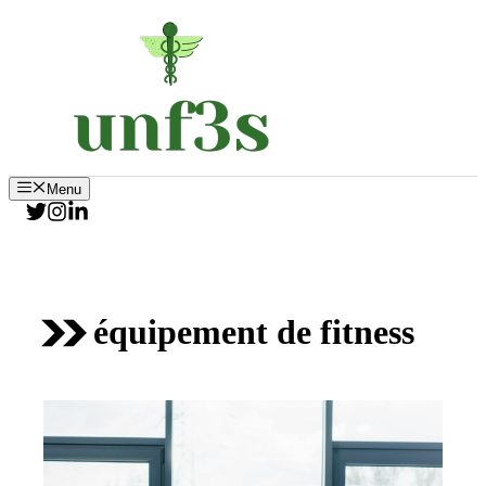
Aller
au
contenu
Menu
équipement de fitness