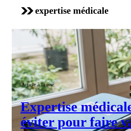
expertise médicale
Article à la une
Expertise médicale
éviter pour faire v