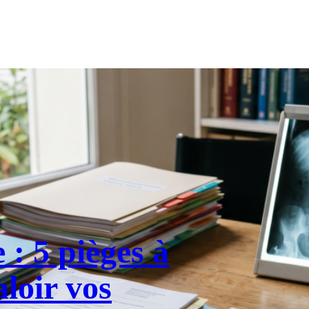
 : 5 pièges à
aloir vos