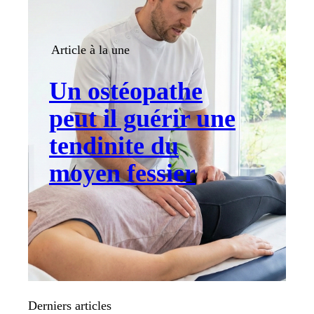
Article à la une
Un ostéopathe
peut il guérir une
tendinite du
moyen fessier
Derniers articles