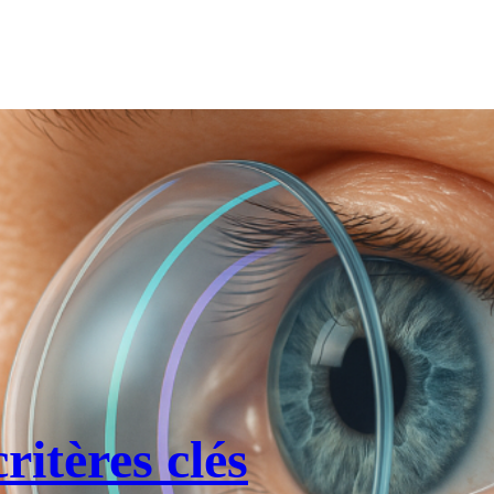
ritères clés