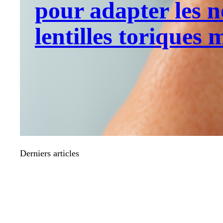
pour adapter les n
lentilles toriques 
Derniers articles