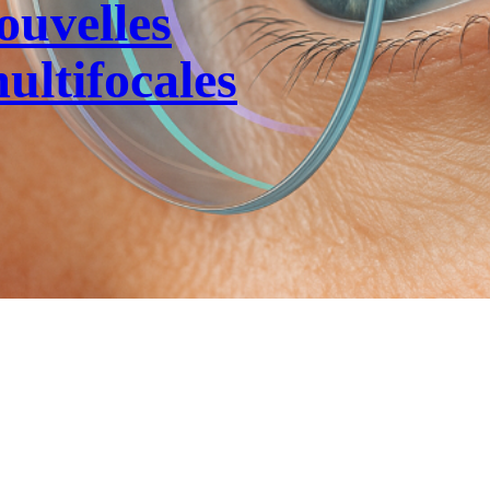
ouvelles
multifocales