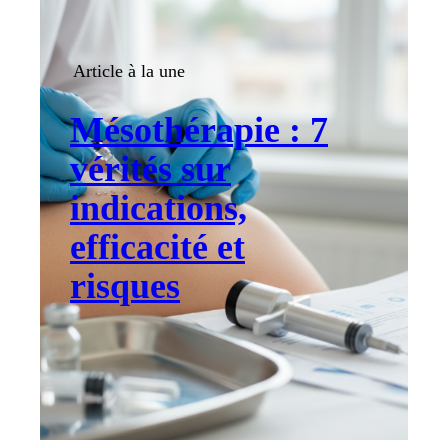
Article à la une
Mésothérapie : 7
vérités sur
indications,
efficacité et
risques