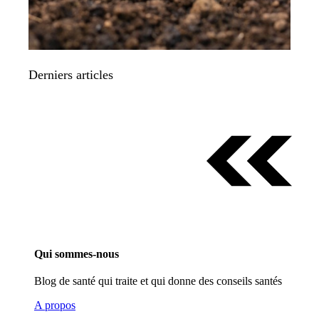
Derniers articles
Qui sommes-nous
Blog de santé qui traite et qui donne des conseils santés
A propos