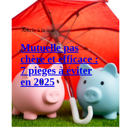
Article à la une
Mutuelle pas
chère et efficace :
7 pièges à éviter
en 2025