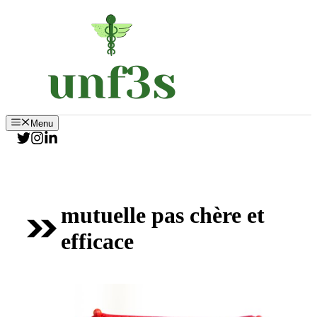
Aller
au
contenu
Menu
mutuelle pas chère et
efficace