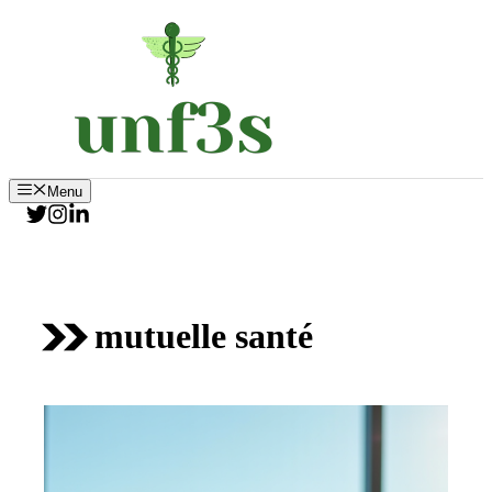
Aller
au
contenu
Menu
mutuelle santé