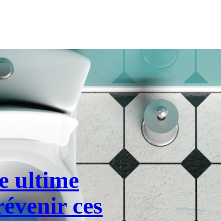
de ultime
révenir ces