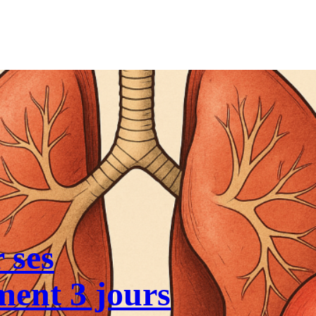
 ses
ent 3 jours