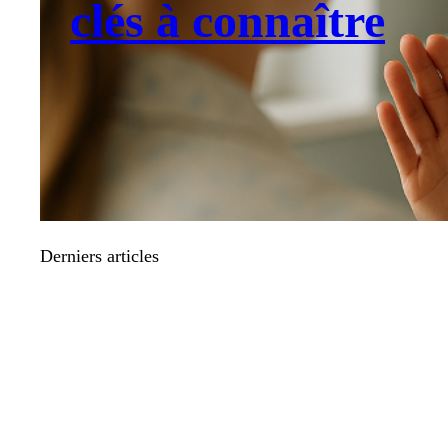
clés à connaître
Derniers articles