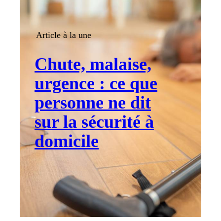
Article à la une
Chute, malaise,
urgence : ce que
personne ne dit
sur la sécurité à
domicile