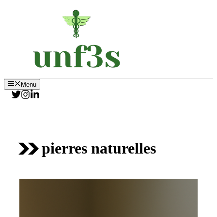
Aller
au
contenu
Menu
pierres naturelles