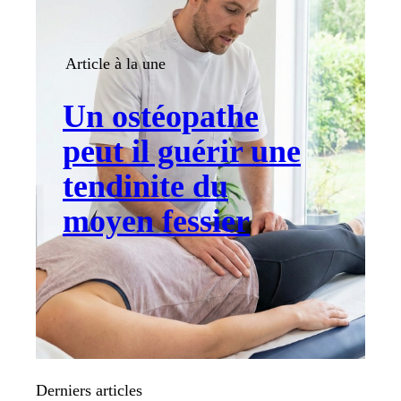
Article à la une
Un ostéopathe
peut il guérir une
tendinite du
moyen fessier
Derniers articles