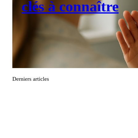
clés à connaître
Derniers articles