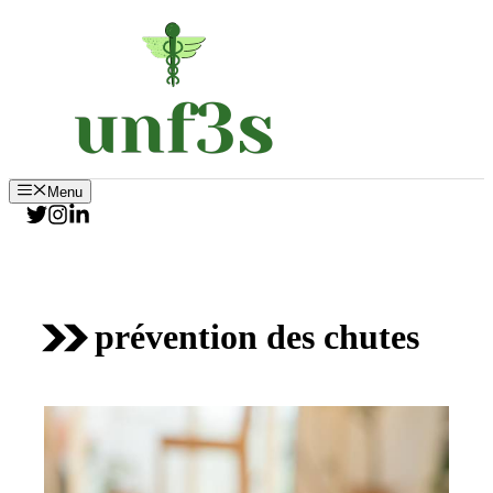
Aller
au
contenu
Menu
prévention des chutes