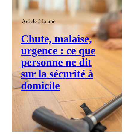
Article à la une
Chute, malaise,
urgence : ce que
personne ne dit
sur la sécurité à
domicile