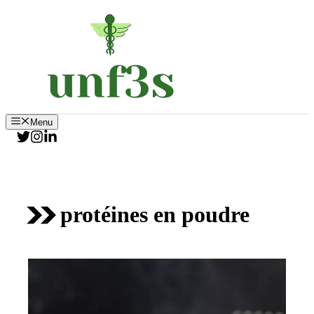
Aller
au
contenu
Menu
protéines en poudre