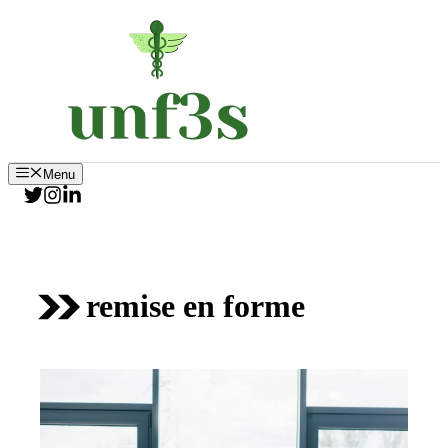
Aller
au
contenu
Menu
remise en forme