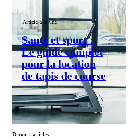
Article à la une
Santé et sport :
Le guide complet
pour la location
de tapis de course
Derniers articles