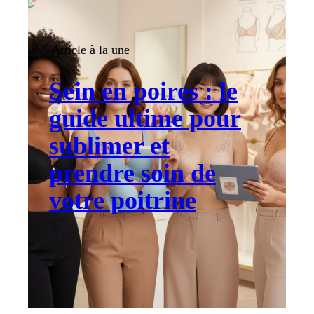
Article à la une
Sein en poires : le
guide ultime pour
sublimer et
prendre soin de
votre poitrine