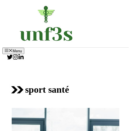
Aller
au
contenu
Menu
sport santé