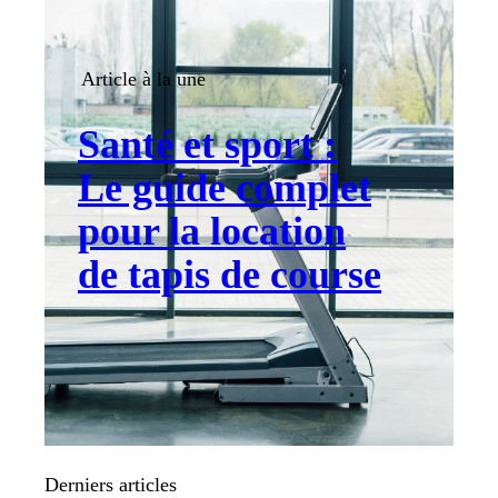
Article à la une
Santé et sport :
Le guide complet
pour la location
de tapis de course
Derniers articles