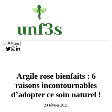
Aller
au
contenu
Menu
Argile rose bienfaits : 6
raisons incontournables
d’adopter ce soin naturel !
24 février 2025