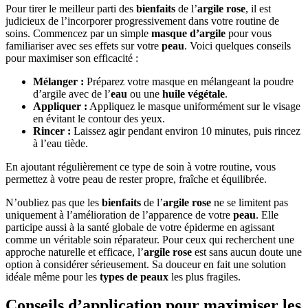
Pour tirer le meilleur parti des
bienfaits
de l’
argile rose
, il est
judicieux de l’incorporer progressivement dans votre routine de
soins. Commencez par un simple
masque d’argile
pour vous
familiariser avec ses effets sur votre
peau
. Voici quelques conseils
pour maximiser son efficacité :
Mélanger :
Préparez votre masque en mélangeant la poudre
d’argile avec de l’
eau
ou une
huile végétale
.
Appliquer :
Appliquez le masque uniformément sur le visage
en évitant le contour des yeux.
Rincer :
Laissez agir pendant environ 10 minutes, puis rincez
à l’eau tiède.
En ajoutant régulièrement ce type de soin à votre routine, vous
permettez à votre peau de rester propre, fraîche et équilibrée.
N’oubliez pas que les
bienfaits
de l’
argile rose
ne se limitent pas
uniquement à l’amélioration de l’apparence de votre
peau
. Elle
participe aussi à la santé globale de votre épiderme en agissant
comme un véritable soin réparateur. Pour ceux qui recherchent une
approche naturelle et efficace, l’
argile rose
est sans aucun doute une
option à considérer sérieusement. Sa douceur en fait une solution
idéale même pour les
types de peaux
les plus fragiles.
Conseils d’application pour maximiser les