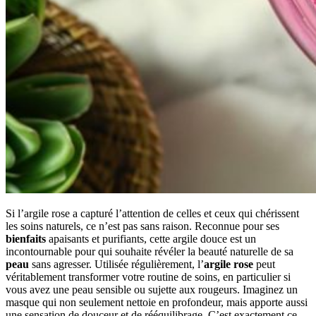
Si l’argile rose a capturé l’attention de celles et ceux qui chérissent
les soins naturels, ce n’est pas sans raison. Reconnue pour ses
bienfaits
apaisants et purifiants, cette argile douce est un
incontournable pour qui souhaite révéler la beauté naturelle de sa
peau
sans agresser. Utilisée régulièrement, l’
argile rose
peut
véritablement transformer votre routine de soins, en particulier si
vous avez une peau sensible ou sujette aux rougeurs. Imaginez un
masque qui non seulement nettoie en profondeur, mais apporte aussi
une sensation de douceur et de rééquilibrage. C’est exactement ce