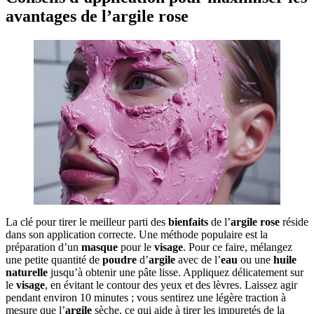
avantages de l’argile rose
La clé pour tirer le meilleur parti des
bienfaits
de l’
argile
rose
réside
dans son application correcte. Une méthode populaire est la
préparation d’un
masque
pour le
visage
. Pour ce faire, mélangez
une petite quantité de
poudre
d’
argile
avec de l’
eau
ou une
huile
naturelle
jusqu’à obtenir une pâte lisse. Appliquez délicatement sur
le
visage
, en évitant le contour des yeux et des lèvres. Laissez agir
pendant environ 10 minutes ; vous sentirez une légère traction à
mesure que l’
argile
sèche, ce qui aide à tirer les impuretés de la