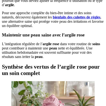
pourrait que vous deviez ajuster la fréquence d’utilisation ou le type
d’
argile
.
Pour une approche complète du bien-être intime et des soins
naturels, découvrez également les
bienfaits des culottes de règles
,
une alternative saine qui protège votre peau des irritations et favorise
un équilibre optimal.
Maintenir une peau saine avec l’argile rose
L’intégration régulière de l’
argile
rose
dans votre routine de
soins
peut contribuer à maintenir une
peau
nette et équilibrée. Une
utilisation hebdomadaire est souvent suffisante pour voir des
résultats sans irriter la
peau
.
Synthèse des vertus de l’argile rose pour
un soin complet