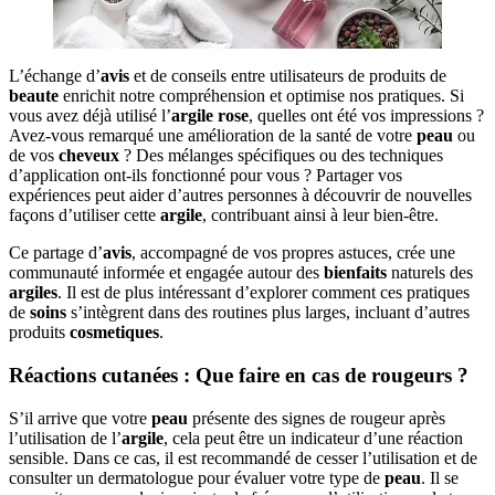
L’échange d’
avis
et de conseils entre utilisateurs de produits de
beaute
enrichit notre compréhension et optimise nos pratiques. Si
vous avez déjà utilisé l’
argile
rose
, quelles ont été vos impressions ?
Avez-vous remarqué une amélioration de la santé de votre
peau
ou
de vos
cheveux
? Des mélanges spécifiques ou des techniques
d’application ont-ils fonctionné pour vous ? Partager vos
expériences peut aider d’autres personnes à découvrir de nouvelles
façons d’utiliser cette
argile
, contribuant ainsi à leur bien-être.
Ce partage d’
avis
, accompagné de vos propres astuces, crée une
communauté informée et engagée autour des
bienfaits
naturels des
argiles
. Il est de plus intéressant d’explorer comment ces pratiques
de
soins
s’intègrent dans des routines plus larges, incluant d’autres
produits
cosmetiques
.
Réactions cutanées : Que faire en cas de rougeurs ?
S’il arrive que votre
peau
présente des signes de rougeur après
l’utilisation de l’
argile
, cela peut être un indicateur d’une réaction
sensible. Dans ce cas, il est recommandé de cesser l’utilisation et de
consulter un dermatologue pour évaluer votre type de
peau
. Il se