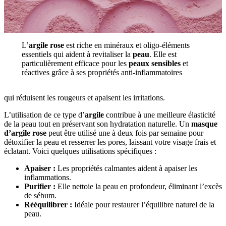
L’
argile rose
est riche en minéraux et oligo-éléments
essentiels qui aident à revitaliser la
peau
. Elle est
particulièrement efficace pour les
peaux sensibles
et
réactives grâce à ses propriétés anti-inflammatoires
qui réduisent les rougeurs et apaisent les irritations.
L’utilisation de ce type d’
argile
contribue à une meilleure élasticité
de la peau tout en préservant son hydratation naturelle. Un
masque
d’argile rose
peut être utilisé une à deux fois par semaine pour
détoxifier la peau et resserrer les pores, laissant votre visage frais et
éclatant. Voici quelques utilisations spécifiques :
Apaiser :
Les propriétés calmantes aident à apaiser les
inflammations.
Purifier :
Elle nettoie la peau en profondeur, éliminant l’excès
de sébum.
Rééquilibrer :
Idéale pour restaurer l’équilibre naturel de la
peau.