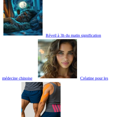
Réveil à 3h du matin signification
médecine chinoise
Créatine pour les