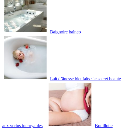
Baignoire balneo
Lait d’ânesse bienfaits : le secret beauté
aux vertus incroyables
Bouillotte