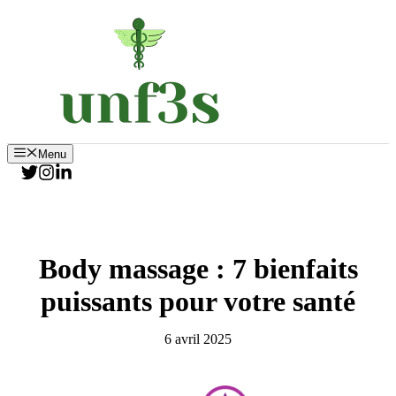
Aller
au
contenu
Menu
Body massage : 7 bienfaits
puissants pour votre santé
6 avril 2025