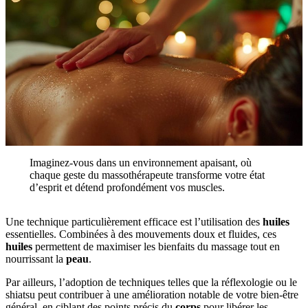
Imaginez-vous dans un environnement apaisant, où
chaque geste du massothérapeute transforme votre état
d’esprit et détend profondément vos muscles.
Une technique particulièrement efficace est l’utilisation des
huiles
essentielles. Combinées à des mouvements doux et fluides, ces
huiles
permettent de maximiser les bienfaits du massage tout en
nourrissant la
peau
.
Par ailleurs, l’adoption de techniques telles que la réflexologie ou le
shiatsu peut contribuer à une amélioration notable de votre bien-être
général, en ciblant des points précis du
corps
pour libérer les