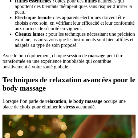
Huiles essentielles :
optez pour des
huiles
naturelles qui
apportent des bienfaits thérapeutiques sans risquer d’irriter la
peau.
Electrique beaute :
les appareils électriques doivent être
choisis avec soin, en vérifiant leur efficacité et leur conformité
aux normes de sécurité en vigueur.
Ciseaux lames :
pour les techniques nécessitant une précision
extrême, assurez-vous que les instruments sont bien affûtés et
adaptés au type de soin proposé.
Avec le bon équipement, chaque session de
massage
peut être
transformée en une expérience inoubliable qui contribue
positivement à votre santé globale.
Techniques de relaxation avancées pour le
body massage
Lorsque l’on parle de
relaxation
, le
body massage
occupe une
place de choix pour éliminer le
stress
accumulé.