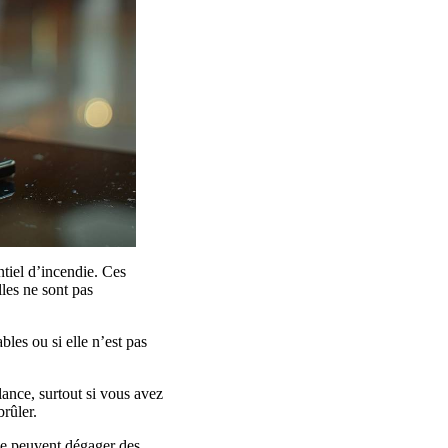
ntiel d’incendie. Ces
lles ne sont pas
les ou si elle n’est pas
lance, surtout si vous avez
rûler.
ine peuvent dégager des