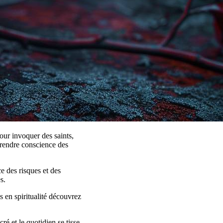
pour invoquer des saints,
prendre conscience des
e des risques et des
s.
s en spiritualité découvrez
ré et le quotidien se tisse