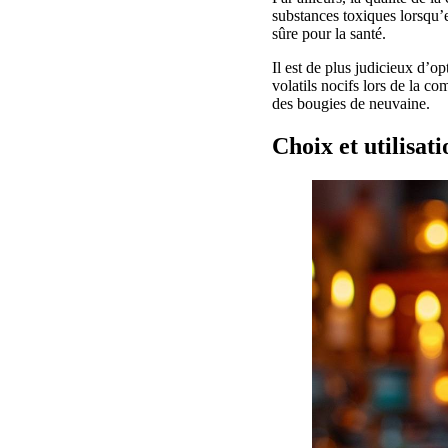
substances toxiques lorsqu’el
sûre pour la santé.
Il est de plus judicieux d’o
volatils nocifs lors de la c
des bougies de neuvaine.
Choix et utilisat