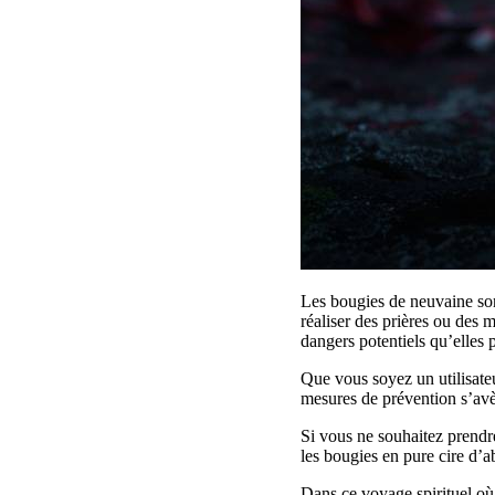
Les bougies de neuvaine sont
réaliser des prières ou des 
dangers potentiels qu’elles 
Que vous soyez un utilisateu
mesures de prévention s’avè
Si vous ne souhaitez prendre
les bougies en pure cire d’a
Dans ce voyage spirituel où 