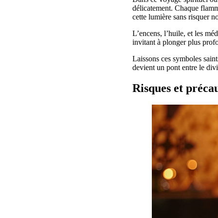
délicatement. Chaque flamme,
cette lumière sans risquer no
L’encens, l’huile, et les mé
invitant à plonger plus pro
Laissons ces symboles saints
devient un pont entre le di
Risques et préca