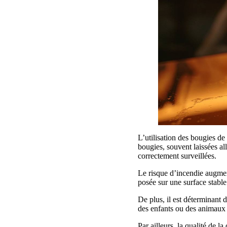
L’utilisation des bougies de
bougies, souvent laissées al
correctement surveillées.
Le risque d’incendie augmen
posée sur une surface stable 
De plus, il est déterminant 
des enfants ou des animaux 
Par ailleurs, la qualité de 