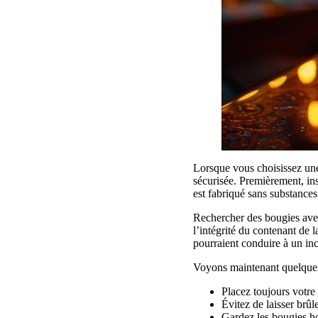
Lorsque vous choisissez une 
sécurisée. Premièrement, ins
est fabriqué sans substance
Rechercher des bougies avec
l’intégrité du contenant de l
pourraient conduire à un in
Voyons maintenant quelques 
Placez toujours votre
Évitez de laisser brûl
Gardez les bougies ho