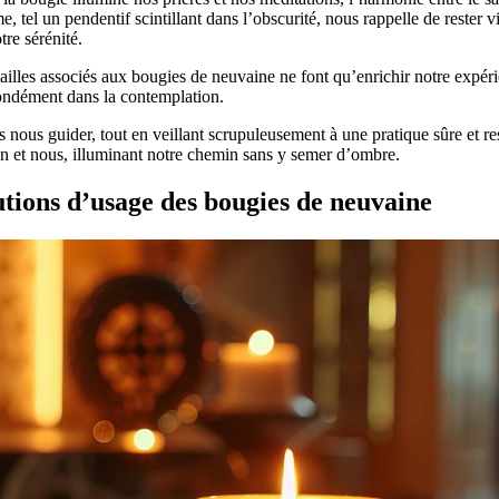
 tel un pendentif scintillant dans l’obscurité, nous rappelle de rester vi
tre sérénité.
dailles associés aux bougies de neuvaine ne font qu’enrichir notre expéri
fondément dans la contemplation.
 nous guider, tout en veillant scrupuleusement à une pratique sûre et re
vin et nous, illuminant notre chemin sans y semer d’ombre.
utions d’usage des bougies de neuvaine