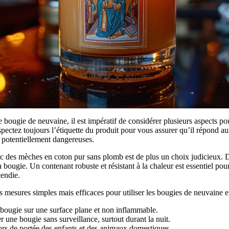
bougie de neuvaine, il est impératif de considérer plusieurs aspects pour
pectez toujours l’étiquette du produit pour vous assurer qu’il répond au
s potentiellement dangereuses.
 des mèches en coton pur sans plomb est de plus un choix judicieux. De
a bougie. Un contenant robuste et résistant à la chaleur est essentiel pour
cendie.
mesures simples mais efficaces pour utiliser les bougies de neuvaine en
 bougie sur une surface plane et non inflammable.
er une bougie sans surveillance, surtout durant la nuit.
rs de portée des enfants et des animaux domestiques.