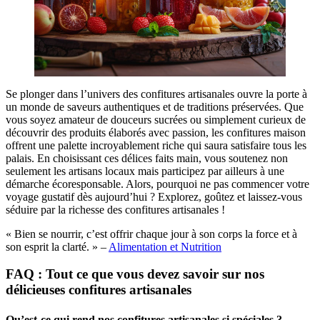
Se plonger dans l’univers des confitures artisanales ouvre la porte à
un monde de saveurs authentiques et de traditions préservées. Que
vous soyez amateur de douceurs sucrées ou simplement curieux de
découvrir des produits élaborés avec passion, les confitures maison
offrent une palette incroyablement riche qui saura satisfaire tous les
palais. En choisissant ces délices faits main, vous soutenez non
seulement les artisans locaux mais participez par ailleurs à une
démarche écoresponsable. Alors, pourquoi ne pas commencer votre
voyage gustatif dès aujourd’hui ? Explorez, goûtez et laissez-vous
séduire par la richesse des confitures artisanales !
« Bien se nourrir, c’est offrir chaque jour à son corps la force et à
son esprit la clarté. » –
Alimentation et Nutrition
FAQ : Tout ce que vous devez savoir sur nos
délicieuses confitures artisanales
Qu’est-ce qui rend nos confitures artisanales si spéciales ?