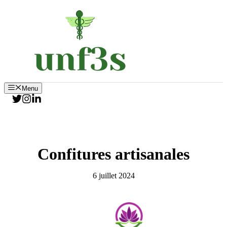
Aller
au
contenu
Menu
Confitures artisanales
6 juillet 2024