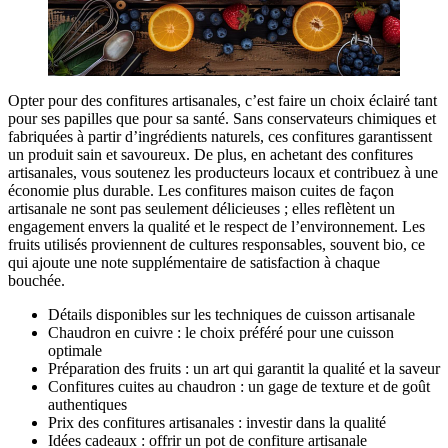
Opter pour des confitures artisanales, c’est faire un choix éclairé tant
pour ses papilles que pour sa santé. Sans conservateurs chimiques et
fabriquées à partir d’ingrédients naturels, ces confitures garantissent
un produit sain et savoureux. De plus, en achetant des confitures
artisanales, vous soutenez les producteurs locaux et contribuez à une
économie plus durable. Les confitures maison cuites de façon
artisanale ne sont pas seulement délicieuses ; elles reflètent un
engagement envers la qualité et le respect de l’environnement. Les
fruits utilisés proviennent de cultures responsables, souvent bio, ce
qui ajoute une note supplémentaire de satisfaction à chaque
bouchée.
Détails disponibles sur les techniques de cuisson artisanale
Chaudron en cuivre : le choix préféré pour une cuisson
optimale
Préparation des fruits : un art qui garantit la qualité et la saveur
Confitures cuites au chaudron : un gage de texture et de goût
authentiques
Prix des confitures artisanales : investir dans la qualité
Idées cadeaux : offrir un pot de confiture artisanale