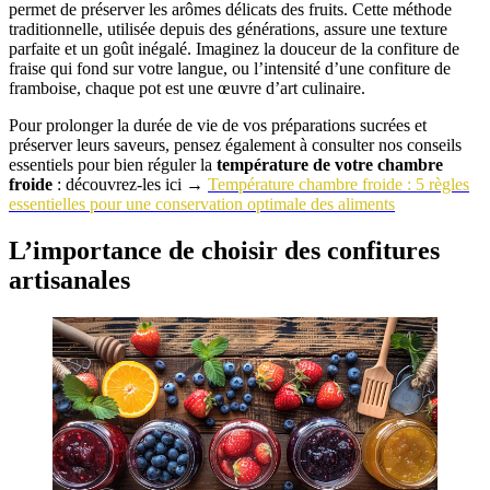
permet de préserver les arômes délicats des fruits. Cette méthode
traditionnelle, utilisée depuis des générations, assure une texture
parfaite et un goût inégalé. Imaginez la douceur de la confiture de
fraise qui fond sur votre langue, ou l’intensité d’une confiture de
framboise, chaque pot est une œuvre d’art culinaire.
Pour prolonger la durée de vie de vos préparations sucrées et
préserver leurs saveurs, pensez également à consulter nos conseils
essentiels pour bien réguler la
température de votre chambre
froide
: découvrez-les ici →
Température chambre froide : 5 règles
essentielles pour une conservation optimale des aliments
L’importance de choisir des confitures
artisanales