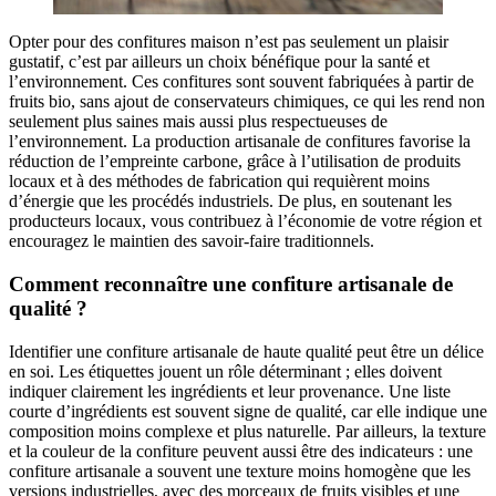
Opter pour des confitures maison n’est pas seulement un plaisir
gustatif, c’est par ailleurs un choix bénéfique pour la santé et
l’environnement. Ces confitures sont souvent fabriquées à partir de
fruits bio, sans ajout de conservateurs chimiques, ce qui les rend non
seulement plus saines mais aussi plus respectueuses de
l’environnement. La production artisanale de confitures favorise la
réduction de l’empreinte carbone, grâce à l’utilisation de produits
locaux et à des méthodes de fabrication qui requièrent moins
d’énergie que les procédés industriels. De plus, en soutenant les
producteurs locaux, vous contribuez à l’économie de votre région et
encouragez le maintien des savoir-faire traditionnels.
Comment reconnaître une confiture artisanale de
qualité ?
Identifier une confiture artisanale de haute qualité peut être un délice
en soi. Les étiquettes jouent un rôle déterminant ; elles doivent
indiquer clairement les ingrédients et leur provenance. Une liste
courte d’ingrédients est souvent signe de qualité, car elle indique une
composition moins complexe et plus naturelle. Par ailleurs, la texture
et la couleur de la confiture peuvent aussi être des indicateurs : une
confiture artisanale a souvent une texture moins homogène que les
versions industrielles, avec des morceaux de fruits visibles et une