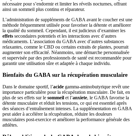
nécessaire pour s’endormir et limiter les réveils nocturnes, offrant
ainsi un sommeil plus continu et réparateur.
L’administration de suppléments de GABA avant le coucher est une
méthode fréquemment utilisée pour favoriser la détente et améliorer
la qualité du sommeil. Cependant, il est judicieux d’examiner les
effets
secondaires potentiels et les interactions avec d’autres
médicaments. L’association du GABA avec d’autres substances
relaxantes, comme le CBD ou certains extraits de plantes, pourrait
augmenter son efficacité. Néanmoins, une démarche personnalisée
et supervisée par des professionnels de santé est recommandée pour
garantir une utilisation sûre et adaptée à chaque individu.
Bienfaits du GABA sur la récupération musculaire
Dans le domaine sportif, l’
acide
gamma-aminobutyrique revêt une
importance particulière pour la récupération musculaire. De fait, en
plus de ses effets sur le
sommeil
et l’
anxiete
, le GABA favorise la
détente musculaire et réduit les tensions, ce qui est essentiel après
des séances d’entraînement intenses. La supplémentation en GABA
peut aider à accélérer la récupération, réduire les douleurs
musculaires post-exercice et améliorer la performance générale des
athlètes.