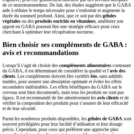
de ce neurotransmetteur. De fait, des études suggèrent que le GABA
aide à réduire le temps nécessaire pour s’endormir et augmente la
durée du sommeil profond. Ainsi, que ce soit par des
gélules
végétales
ou des
produits enrichis en vitamines
, améliorer son
apport en GABA pourrait être une stratégie efficace pour ceux
cherchant à optimiser leur récupération nocturne.
Bien choisir ses compléments de GABA :
avis et recommandations
Lorsqu’il s’agit de choisir des
compléments alimentaires
contenant
du GABA, il est déterminant de considérer la qualité et l’
avis des
clients
. Les compléments doivent être certifiés
bio
, sans additifs
inutiles, pour assurer une absorption optimale et éviter les effets
secondaires indésirables. Les effets bénéfiques du GABA sur le
cerveau sont bien documentés, mais tous les produits ne sont pas
égaux. Il est recommandé de lire attentivement les
avis clients
et de
vérifier la composition des produits pour s’assurer de leur efficacité
et de leur sécurité.
Parmi les nombreux produits disponibles, les
gélules de GABA
sont
souvent privilégiées pour leur facilité d’utilisation et leur dosage
précis. Cependant, pour ceux qui préfèrent une approche plus