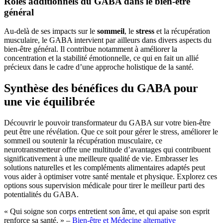
Rôles additionnels du GABA dans le bien-être
général
Au-delà de ses impacts sur le
sommeil
, le
stress
et la récupération
musculaire, le GABA intervient par ailleurs dans divers aspects du
bien-être général. Il contribue notamment à améliorer la
concentration et la stabilité émotionnelle, ce qui en fait un allié
précieux dans le cadre d’une approche holistique de la santé.
Synthèse des bénéfices du GABA pour
une vie équilibrée
Découvrir le pouvoir transformateur du GABA sur votre bien-être
peut être une révélation. Que ce soit pour gérer le stress, améliorer le
sommeil ou soutenir la récupération musculaire, ce
neurotransmetteur offre une multitude d’avantages qui contribuent
significativement à une meilleure qualité de vie. Embrasser les
solutions naturelles et les compléments alimentaires adaptés peut
vous aider à optimiser votre santé mentale et physique. Explorez ces
options sous supervision médicale pour tirer le meilleur parti des
potentialités du GABA.
« Qui soigne son corps entretient son âme, et qui apaise son esprit
renforce sa santé. » –
Bien-être et Médecine alternative