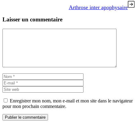
Arthrose inter apophysaire
Laisser un commentaire
Commentaire
Nom
E-
mail
Site
web
Enregistrer mon nom, mon e-mail et mon site dans le navigateur
pour mon prochain commentaire.