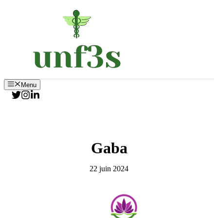
Aller
au
contenu
Menu
Gaba
22 juin 2024