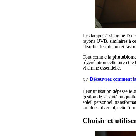
Les lampes à vitamine D ne s
rayons UVB, similaires à ceu
absorber le calcium et favori
Tout comme la
photobiomo
régénération cellulaire et l
vitamine essentielle.
👉
Découvrez comment la 
Leur utilisation dépasse le 
gestion de la santé au quot
soleil personnel, transform
au blues hivernal, cette for
Choisir et utilis