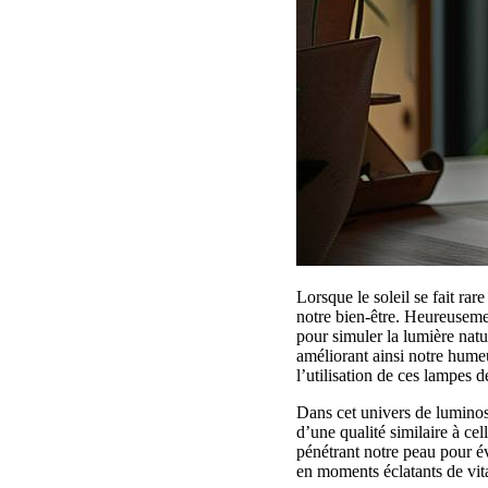
Lorsque le soleil se fait rar
notre bien-être. Heureusemen
pour simuler la lumière natu
améliorant ainsi notre humeu
l’utilisation de ces lampes d
Dans cet univers de luminos
d’une qualité similaire à ce
pénétrant notre peau pour év
en moments éclatants de vit