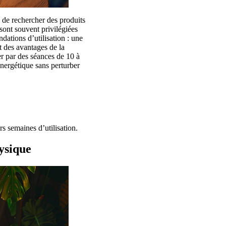
é de rechercher des produits
sont souvent privilégiées
dations d’utilisation : une
t des avantages de la
r par des séances de 10 à
nergétique sans perturber
s semaines d’utilisation.
hysique