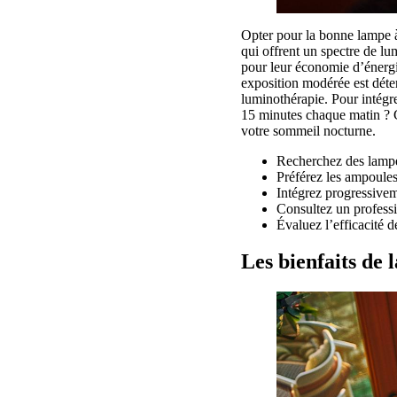
Opter pour la bonne lampe à 
qui offrent un spectre de lu
pour leur économie d’énergie
exposition modérée est déter
luminothérapie. Pour intégr
15 minutes chaque matin ? C
votre sommeil nocturne.
Recherchez des lampe
Préférez les ampoules
Intégrez progressivem
Consultez un professio
Évaluez l’efficacité 
Les bienfaits de 