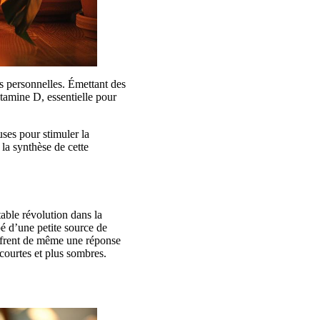
es personnelles. Émettant des
itamine D, essentielle pour
uses pour stimuler la
 la synthèse de cette
table révolution dans la
é d’une petite source de
offrent de même une réponse
 courtes et plus sombres.