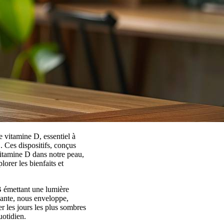
e vitamine D, essentiel à
. Ces dispositifs, conçus
 vitamine D dans notre peau,
orer les bienfaits et
B émettant une lumière
llante, nous enveloppe,
r les jours les plus sombres
uotidien.