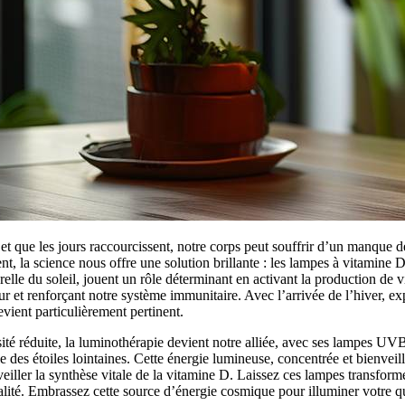
e et que les jours raccourcissent, notre corps peut souffrir d’un manque d
t, la science nous offre une solution brillante : les lampes à vitamine D
relle du soleil, jouent un rôle déterminant en activant la production de
r et renforçant notre système immunitaire. Avec l’arrivée de l’hiver, expl
evient particulièrement pertinent.
ité réduite, la luminothérapie devient notre alliée, avec ses lampes UV
lle des étoiles lointaines. Cette énergie lumineuse, concentrée et bienvei
eiller la synthèse vitale de la vitamine D. Laissez ces lampes transforme
alité. Embrassez cette source d’énergie cosmique pour illuminer votre q